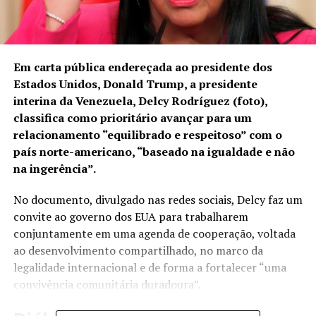
Em carta pública endereçada ao presidente dos
Estados Unidos, Donald Trump, a presidente
interina da Venezuela, Delcy Rodríguez (foto),
classifica como prioritário avançar para um
relacionamento “equilibrado e respeitoso” com o
país norte-americano, “baseado na igualdade e não
na ingerência”.
No documento, divulgado nas redes sociais, Delcy faz um
convite ao governo dos EUA para trabalharem
conjuntamente em uma agenda de cooperação, voltada
ao desenvolvimento compartilhado, no marco da
legalidade internacional e de forma a fortalecer “uma
convivência comunitária duradoura”.