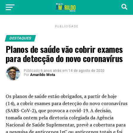
PUBLICIDADE
DESTAQUES
Planos de saúde vão cobrir exames
para detecção do novo coronavírus
Públicado
6 anos atrás
em
14 de agosto de 2020
Por
Amarildo Mota
Os planos de saúde estão obrigados, a partir de hoje
(14), a cobrir exames para detecção do novo coronavírus
(SARS-CoV-2), que provoca a covid-19. A decisão,
tomada ontem pela diretoria colegiada da Agência
Nacional de Saúde Suplementar, prevê a cobertura para
a pesquisa de anticorpos IgC ou anticorpos totais e foi