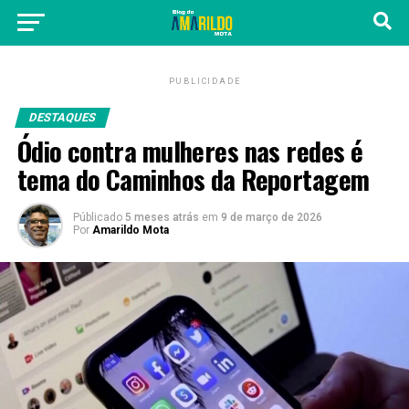
PUBLICIDADE
DESTAQUES
Ódio contra mulheres nas redes é
tema do Caminhos da Reportagem
Públicado
5 meses atrás
em
9 de março de 2026
Por
Amarildo Mota