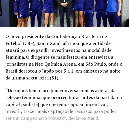
O novo presidente da Confederação Brasileira de
Futebol (CBF), Samir Xaud, afirmou que a entidade
atuará para expandir investimentos na modalidade
feminina. O dirigente se manifestou em entrevista a
jornalistas na Neo Química Arena, em São Paulo, onde o
Brasil derrotou o Japão por 3 a 1
, em amistoso na noite
da última sexta-feira (31).
“Deixamos bem claro [em conversa com as atletas da
seleção feminina, que ocorreu horas antes da partida na
capital paulista] que queremos apoiar, incentivar,
investir, trazer mais captação de recursos para poder
ter um campeonato robusto”, declarou Xaud.