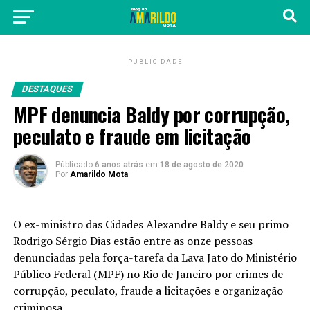
PUBLICIDADE
DESTAQUES
MPF denuncia Baldy por corrupção,
peculato e fraude em licitação
Públicado
6 anos atrás
em
18 de agosto de 2020
Por
Amarildo Mota
O ex-ministro das Cidades Alexandre Baldy e seu primo
Rodrigo Sérgio Dias estão entre as onze pessoas
denunciadas pela força-tarefa da Lava Jato do Ministério
Público Federal (MPF) no Rio de Janeiro por crimes de
corrupção, peculato, fraude a licitações e organização
criminosa.