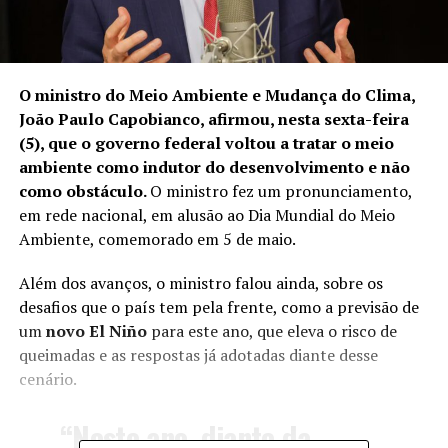
O ministro do Meio Ambiente e Mudança do Clima,
João Paulo Capobianco, afirmou, nesta sexta-feira
(5), que o governo federal voltou a tratar o meio
ambiente como indutor do desenvolvimento e não
como obstáculo.
O ministro fez um pronunciamento,
em rede nacional, em alusão ao Dia Mundial do Meio
Ambiente, comemorado em 5 de maio.
Além dos avanços, o ministro falou ainda, sobre os
desafios que o país tem pela frente, como a previsão de
um
novo El Niño
para este ano, que eleva o risco de
queimadas e as respostas já adotadas diante desse
cenário.
“Neste ano, diante da