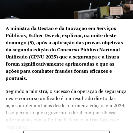
A ministra da Gestão e da Inovação em Serviços
Públicos, Esther Dweck, explicou, na noite deste
domingo (5), após a aplicação das provas objetivas
da segunda edição do Concurso Público Nacional
Unificado (CPNU 2025) que a segurança e a lisura
foram significativamente aprimoradas e que as
ações para combater fraudes foram eficazes e
pontuais.
Segundo a ministra, o sucesso da operação de segurança
neste concurso unificado é um resultado direto das
ações implementadas desde a primeira edição, em 2024.
Isso permitiu que o governo federal compartilhasse
informações com a Polícia Federal e outras forças de
segurança.