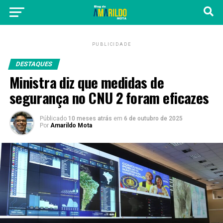
PUBLICIDADE
DESTAQUES
Ministra diz que medidas de
segurança no CNU 2 foram eficazes
Públicado
10 meses atrás
em
6 de outubro de 2025
Por
Amarildo Mota