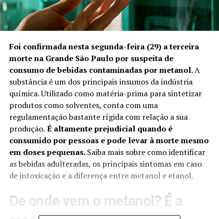
Foi confirmada nesta segunda-feira (29) a
terceira
morte na Grande São Paulo
por suspeita de
consumo de bebidas contaminadas por metanol.
A
substância é um dos principais insumos da indústria
química. Utilizado como matéria-prima para sintetizar
produtos como solventes, conta com uma
regulamentação bastante rígida com relação a sua
produção.
É altamente prejudicial quando é
consumido por pessoas e pode levar à morte mesmo
em doses pequenas.
Saiba mais sobre como identificar
as bebidas adulteradas, os principais sintomas em caso
de intoxicação e a diferença entre metanol e etanol.
De onde vem o metanol? É a