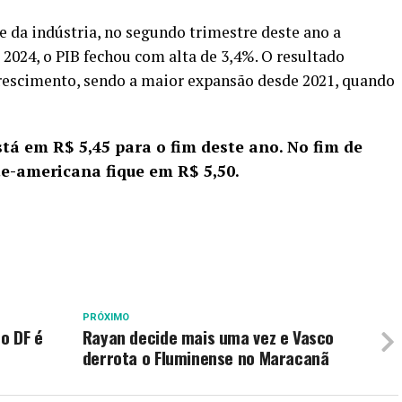
e da indústria, no segundo trimestre deste ano a
 2024, o PIB fechou com alta de 3,4%. O resultado
crescimento, sendo a maior expansão desde 2021, quando
stá em R$ 5,45 para o fim deste ano. No fim de
e-americana fique em R$ 5,50.
PRÓXIMO
o DF é
Rayan decide mais uma vez e Vasco
derrota o Fluminense no Maracanã