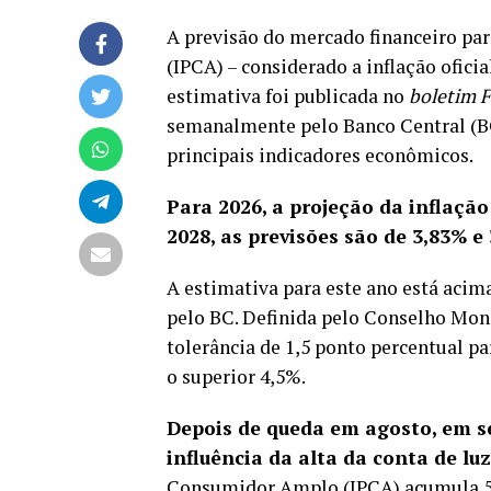
A previsão do mercado financeiro pa
(IPCA) – considerado a inflação oficia
estimativa foi publicada no
boletim 
semanalmente pelo Banco Central (BC)
principais indicadores econômicos.
Para 2026, a projeção da inflaçã
2028, as previsões são de 3,83% e
A estimativa para este ano está acim
pelo BC. Definida pelo Conselho Mon
tolerância de 1,5 ponto percentual par
o superior 4,5%.
Depois de queda em agosto,
em se
influência da alta da conta de luz
Consumidor Amplo (IPCA) acumula 5,1