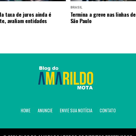
BRASIL
a taxa de juros ainda é
Termina a greve nas linhas de
nte, avaliam entidades
São Paulo
HOME
ANUNCIE
ENVIE SUA NOTÍCIA
CONTATO