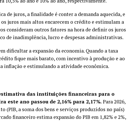
ra 10,5% ao ano e 10% ao ano, respectivamente.
 de juros, a finalidade é conter a demanda aquecida, e
e os juros mais altos encarecem o crédito e estimulam a
os consideram outros fatores na hora de definir os juros
o de inadimplência, lucro e despesas administrativas.
m dificultar a expansão da economia. Quando a taxa
crédito fique mais barato, com incentivo à produção e ao
a inflação e estimulando a atividade econômica.
 estimativa das instituições financeiras para o
ra este ano passou de 2,16% para 2,17%.
Para 2026,
to (PIB, a soma dos bens e serviços produzidos no país)
ercado financeiro estima expansão do PIB em 1,82% e 2%,