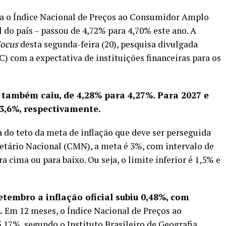
ra o Índice Nacional de Preços ao Consumidor Amplo
l do país – passou de 4,72% para 4,70% este ano. A
Focus
desta segunda-feira (20), pesquisa divulgada
 com a expectativa de instituições financeiras para os
o também caiu, de 4,28% para 4,27%. Para 2027 e
 3,6%, respectivamente.
a do teto da meta de inflação que deve ser perseguida
etário Nacional (CMN), a meta é 3%, com intervalo de
a cima ou para baixo. Ou seja, o limite inferior é 1,5% e
tembro a inflação oficial subiu 0,48%
, com
.
Em 12 meses, o Índice Nacional de Preços ao
7%, segundo o Instituto Brasileiro de Geografia