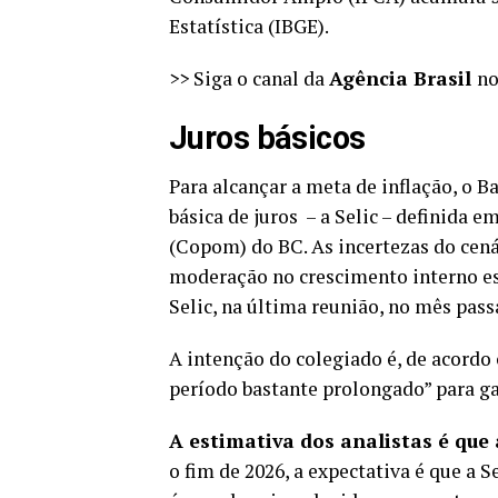
Estatística (IBGE).
>> Siga o canal da
Agência Brasil
n
Juros básicos
Para alcançar a meta de inflação, o 
básica de juros – a Selic –
definida e
(Copom) do BC. As incertezas do cen
moderação no
crescimento interno
es
Selic, na última reunião, no mês pass
A intenção do colegiado é, de acordo 
período bastante prolongado” para gar
A estimativa dos analistas é que
o fim de 2026, a expectativa é que a S