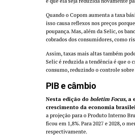
é que ela seja reduzida novamente pa
Quando o Copom aumenta a taxa básica
isso causa reflexos nos preços porqu
poupança. Mas, além da Selic, os banc
cobrados dos consumidores, como risc
Assim, taxas mais altas também pode
Selic é reduzida a tendência é que o 
consumo, reduzindo o controle sobre 
PIB e câmbio
Nesta edição do
boletim Focus
, a
crescimento da economia brasilei
a projeção para o Produto Interno Bru
ficou em 1,8%. Para 2027 e 2028, o m
respectivamente.