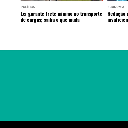
POLÍTICA
ECONOMIA
Lei garante frete mínimo no transporte
Redução d
de cargas; saiba o que muda
insuficie