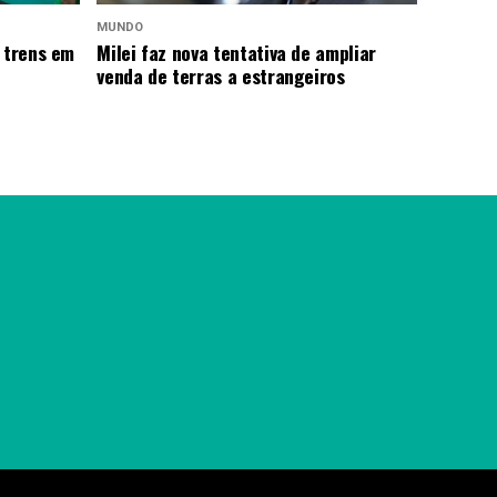
MUNDO
 trens em
Milei faz nova tentativa de ampliar
venda de terras a estrangeiros