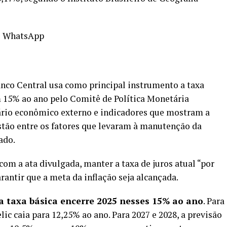
o WhatsApp
Banco Central usa como principal instrumento a taxa
m 15% ao ano
pelo Comitê de Política Monetária
ário econômico externo e indicadores que mostram a
tão entre os fatores que levaram à manutenção da
ado.
com a ata divulgada, manter a taxa de juros atual “por
antir que a meta da inflação seja alcançada.
 a taxa básica encerre 2025 nesses 15% ao ano
. Para
elic caia para 12,25% ao ano. Para 2027 e 2028, a previsão