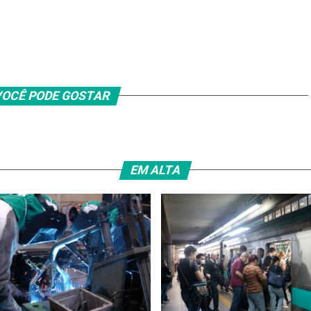
OCÊ PODE GOSTAR
EM ALTA