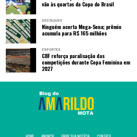
vão às quartas da Copa do Brasil
DESTAQUES
Ninguém acerta Mega-Sena; prêmio
acumula para R$ 165 milhões
ESPORTES
CBF reforça paralisação das
competições durante Copa Feminina em
2027
HOME
ANUNCIE
ENVIE SUA NOTÍCIA
CONTATO