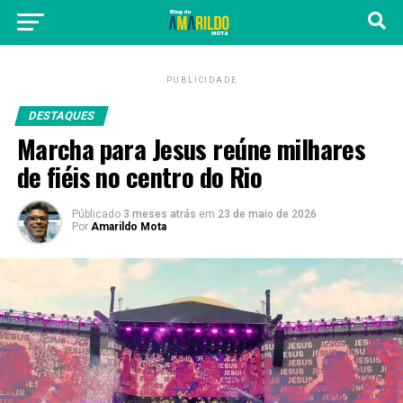
PUBLICIDADE
DESTAQUES
Marcha para Jesus reúne milhares
de fiéis no centro do Rio
Públicado
3 meses atrás
em
23 de maio de 2026
Por
Amarildo Mota