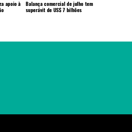
za apoio à
Balança comercial de julho tem
ão
superávit de US$ 7 bilhões