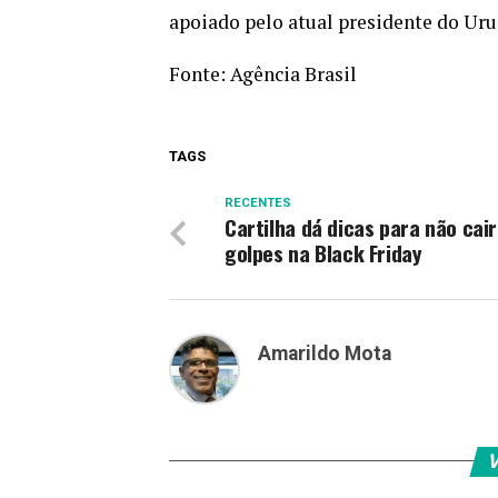
apoiado pelo atual presidente do Urug
Fonte:
Agência Brasil
TAGS
RECENTES
Cartilha dá dicas para não cai
golpes na Black Friday
Amarildo Mota
V