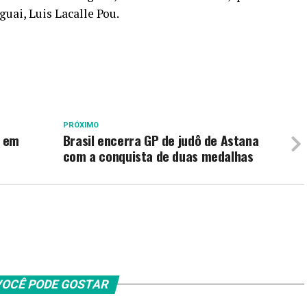
uai, Luis Lacalle Pou.
PRÓXIMO
r em
Brasil encerra GP de judô de Astana
com a conquista de duas medalhas
OCÊ PODE GOSTAR