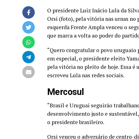
O presidente Luiz Inácio Lula da Sil
Orsi (foto),
pela vitória nas urnas
no 
esquerda Frente Ampla venceu o segu
que marca a volta ao poder do partid
“Quero congratular o povo uruguaio pe
em especial, o presidente eleito Ya
pela vitória no pleito de hoje. Essa é
escreveu Lula nas redes sociais.
Mercosul
“Brasil e Uruguai seguirão trabalhan
desenvolvimento justo e sustentável,
o presidente brasileiro.
Orsi venceu o adversário de centro-di