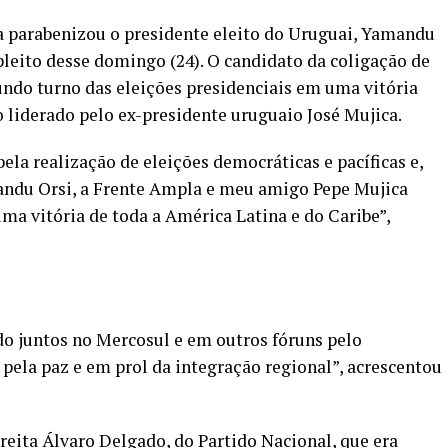
va parabenizou o presidente eleito do Uruguai, Yamandu
pleito desse domingo (24). O candidato da coligação de
ndo turno das eleições presidenciais em uma vitória
o liderado pelo ex-presidente uruguaio José Mujica.
la realização de eleições democráticas e pacíficas e,
mandu Orsi, a Frente Ampla e meu amigo Pepe Mujica
 uma vitória de toda a América Latina e do Caribe”,
do juntos no Mercosul e em outros fóruns pelo
 pela paz e em prol da integração regional”, acrescentou
reita Álvaro Delgado, do Partido Nacional, que era