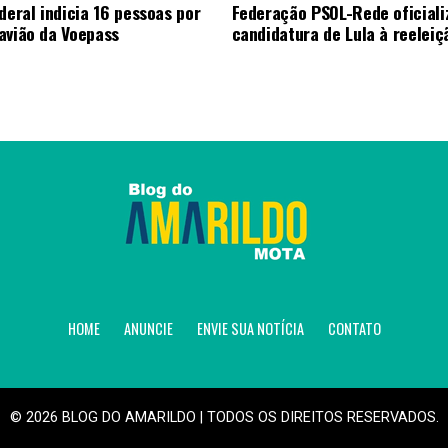
deral indicia 16 pessoas por
Federação PSOL-Rede oficiali
avião da Voepass
candidatura de Lula à reeleiç
HOME
ANUNCIE
ENVIE SUA NOTÍCIA
CONTATO
© 2026 BLOG DO AMARILDO | TODOS OS DIREITOS RESERVADOS.