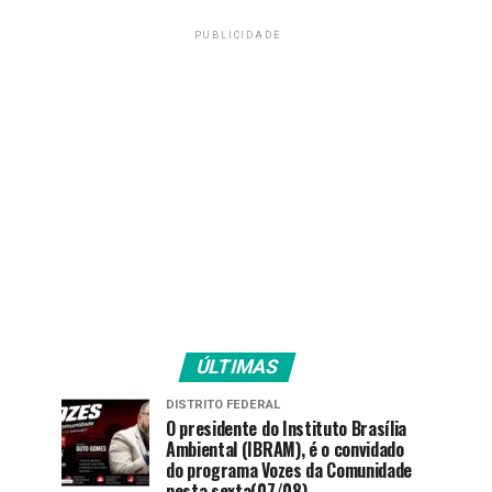
PUBLICIDADE
ÚLTIMAS
DISTRITO FEDERAL
O presidente do Instituto Brasília
Ambiental (IBRAM), é o convidado
do programa Vozes da Comunidade
nesta sexta(07/08).