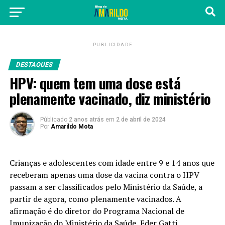
PUBLICIDADE
DESTAQUES
HPV: quem tem uma dose está
plenamente vacinado, diz ministério
Públicado
2 anos atrás
em
2 de abril de 2024
Por
Amarildo Mota
Crianças e adolescentes com idade entre 9 e 14 anos que
receberam apenas uma dose da vacina contra o HPV
passam a ser classificados pelo Ministério da Saúde, a
partir de agora, como plenamente vacinados. A
afirmação é do diretor do Programa Nacional de
Imunização do Ministério da Saúde, Eder Gatti.