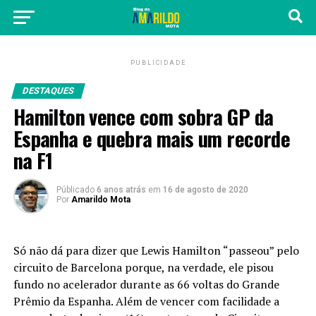
PUBLICIDADE
DESTAQUES
Hamilton vence com sobra GP da
Espanha e quebra mais um recorde
na F1
Públicado
6 anos atrás
em
16 de agosto de 2020
Por
Amarildo Mota
Só não dá para dizer que Lewis Hamilton “passeou” pelo
circuito de Barcelona porque, na verdade, ele pisou
fundo no acelerador durante as 66 voltas do Grande
Prêmio da Espanha. Além de vencer com facilidade a