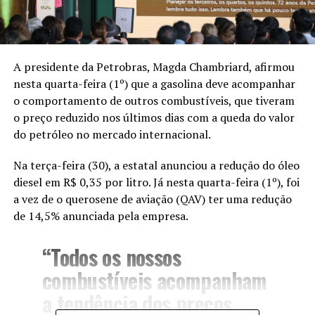
A presidente da Petrobras, Magda Chambriard, afirmou
nesta quarta-feira (1º) que a gasolina deve acompanhar
o comportamento de outros combustíveis, que tiveram
o preço reduzido nos últimos dias com a queda do valor
do petróleo no mercado internacional.
Na terça-feira (30), a estatal anunciou a redução do óleo
diesel em R$ 0,35 por litro
. Já nesta quarta-feira (1º), foi
a vez de o
querosene de aviação (QAV) ter uma redução
de 14,5% anunciada pela empresa
.
“Todos os nossos
combustíveis acompanham
a tendência dos preços