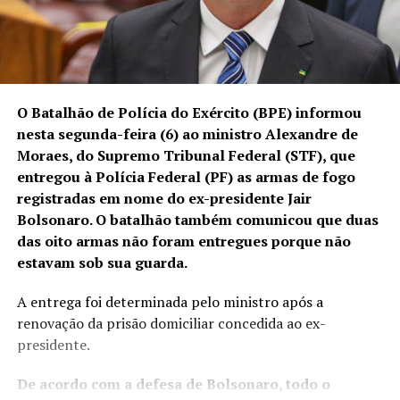
O Batalhão de Polícia do Exército (BPE) informou
nesta segunda-feira (6) ao ministro Alexandre de
Moraes, do Supremo Tribunal Federal (STF), que
entregou à Polícia Federal (PF) as armas de fogo
registradas em nome do ex-presidente Jair
Bolsonaro. O batalhão também comunicou que duas
das oito armas não foram entregues porque não
estavam sob sua guarda.
A entrega foi determinada pelo ministro após a
renovação da prisão domiciliar concedida ao ex-
presidente.
De acordo com a defesa de Bolsonaro, todo o