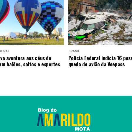
DERAL
BRASIL
leva aventura aos céus de
Polícia Federal indicia 16 pes
com balões, saltos e esportes
queda de avião da Voepass