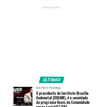
PUBLICIDADE
ÚLTIMAS
DISTRITO FEDERAL
O presidente do Instituto Brasília
Ambiental (IBRAM), é o convidado
do programa Vozes da Comunidade
nesta sexta(07/08).