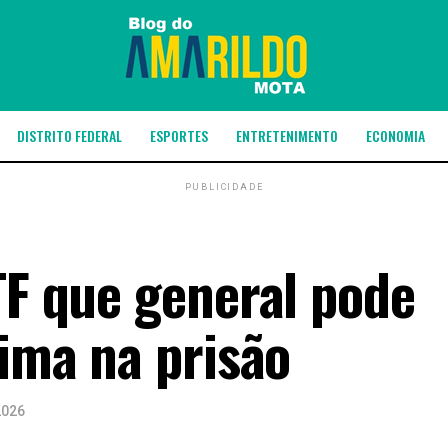
DISTRITO FEDERAL
ESPORTES
ENTRETENIMENTO
ECONOMIA
PUBLICIDADE
TF que general pode
tima na prisão
2026