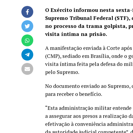
O Exército informou nesta sexta-
Supremo Tribunal Federal (STF), 
no processo da trama golpista, pr
visita íntima na prisão.
A manifestação enviada à Corte
após
(CMP), sediado em Brasília, onde o ge
visita íntima feita pela defesa do mil
pelo Supremo.
No documento enviado ao Supremo, o 
para receber o benefício.
“Esta administração militar entende 
a assegurar aos presos a realização 
efetivação à conveniência administra
da autoridade judicial competente”, 