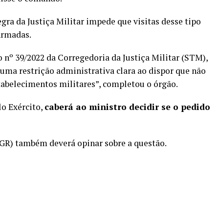
ra da Justiça Militar impede que visitas desse tipo
Armadas.
nº 39/2022 da Corregedoria da Justiça Militar (STM),
 uma restrição administrativa clara ao dispor que não
stabelecimentos militares”, completou o órgão.
lo Exército,
caberá ao ministro decidir se o pedido
PGR) também deverá opinar sobre a questão.