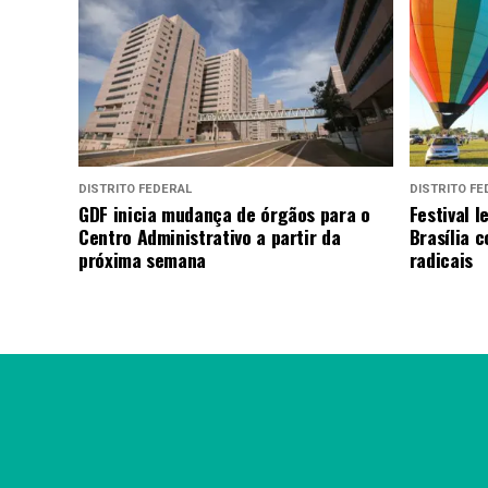
DISTRITO FEDERAL
DISTRITO FE
GDF inicia mudança de órgãos para o
Festival 
Centro Administrativo a partir da
Brasília 
próxima semana
radicais