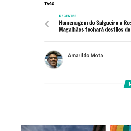
TAGS
RECENTES
Homenagem do Salgueiro a Ro
Magalhães fechará desfiles de
Amarildo Mota
V