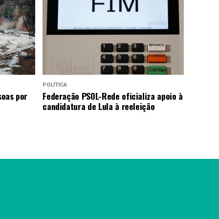
POLÍTICA
soas por
Federação PSOL-Rede oficializa apoio à
candidatura de Lula à reeleição