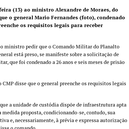
feira (13) ao ministro Alexandre de Moraes, do
que o general Mario Fernandes (foto), condenado
eenche os requisitos legais para receber
 o ministro pedir que o Comando Militar do Planalto
neral está preso, se manifeste
sobre a solicitação de
itar, que foi condenado a 26 anos e seis meses de prisão
CMP disse que o general preenche os requisitos legais
que a unidade de custódia dispõe de infraestrutura apta
da medida proposta, condicionando-se, contudo, sua
tiva e, necessariamente, à prévia e expressa autorização
disse o comando.