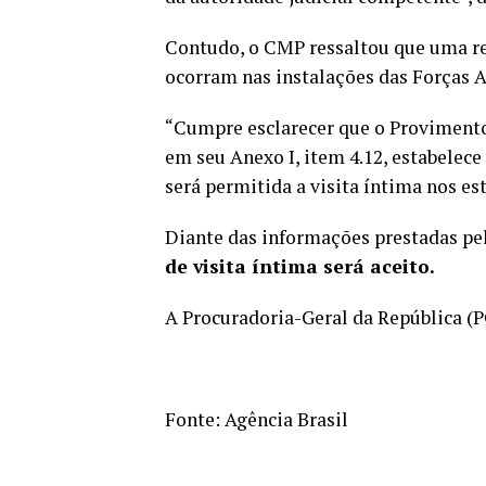
Contudo, o CMP ressaltou que uma reg
ocorram nas instalações das Forças 
“Cumpre esclarecer que o Provimento 
em seu Anexo I, item 4.12, estabelece
será permitida a visita íntima nos e
Diante das informações prestadas pe
de visita íntima será aceito.
A Procuradoria-Geral da República (
Fonte:
Agência Brasil