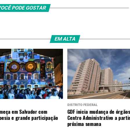
OCÊ PODE GOSTAR
EM ALTA
DISTRITO FEDERAL
omeça em Salvador com
GDF inicia mudança de órgãos
oesia e grande participação
Centro Administrativo a parti
próxima semana