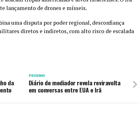
te lançamento de drones e mísseis.
bina uma disputa por poder regional, desconfiança
litares diretos e indiretos, com alto risco de escalada
PRÓXIMO
nho da
Diário de mediador revela reviravolta
mento
em conversas entre EUA e Irã