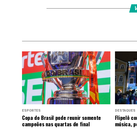
V
ESPORTES
DESTAQUES
Copa do Brasil pode reunir somente
Flipelô c
campeões nas quartas de final
música, p