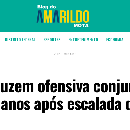
DISTRITO FEDERAL
ESPORTES
ENTRETENIMENTO
ECONOMIA
PUBLICIDADE
duzem ofensiva conju
ianos após escalada 