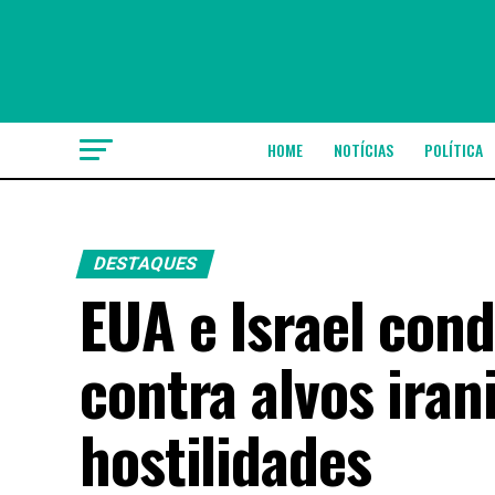
HOME
NOTÍCIAS
POLÍTICA
DESTAQUES
EUA e Israel con
contra alvos iran
hostilidades