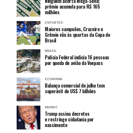
Ninguém acerta Mega-Sena;
prêmio acumula para R$ 165
milhões
ESPORTES
Maiores campeões, Cruzeiro e
Grêmio vão às quartas da Copa do
Brasil
BRASIL
Polícia Federal indicia 16 pessoas
por queda de avião da Voepass
ECONOMIA
Balança comercial de julho tem
superávit de US$ 7 bilhões
MUNDO
Trump assina decretos
e restringe cidadania por
nascimento