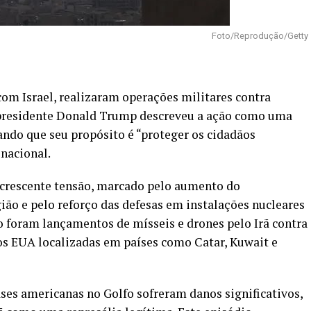
Foto/Reprodução/Getty
om Israel, realizaram operações militares contra
 presidente Donald Trump descreveu a ação como uma
ndo que seu propósito é “proteger os cidadãos
nacional.
 crescente tensão, marcado pelo aumento do
ião e pelo reforço das defesas em instalações nucleares
ão foram lançamentos de mísseis e drones pelo Irã contra
dos EUA localizadas em países como Catar, Kuwait e
ases americanas no Golfo sofreram danos significativos,