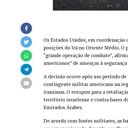
Os Estados Unidos, em coordenação c
posições do Irã no Oriente Médio. O
“grande operação de combate”, afirma
americanos” de ameaças à segurança 
A decisão ocorre após um período de
contingente militar americano na reg
iranianas. O estopim para a retaliaç
território israelense e contra bases 
Emirados Árabes.
De acordo com fontes militares, as b