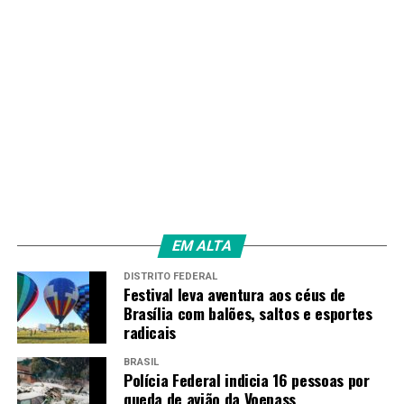
EM ALTA
DISTRITO FEDERAL
Festival leva aventura aos céus de
Brasília com balões, saltos e esportes
radicais
BRASIL
Polícia Federal indicia 16 pessoas por
queda de avião da Voepass