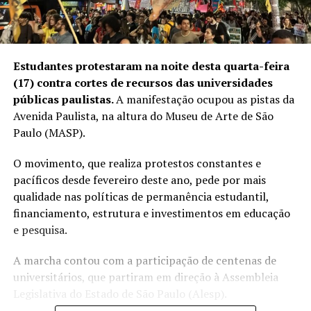
Estudantes protestaram na noite desta quarta-feira
(17) contra cortes de recursos das universidades
públicas paulistas.
A manifestação ocupou as pistas da
Avenida Paulista, na altura do Museu de Arte de São
Paulo (MASP).
O movimento, que realiza protestos constantes e
pacíficos desde fevereiro deste ano, pede por mais
qualidade nas políticas de permanência estudantil,
financiamento, estrutura e investimentos em educação
e pesquisa.
A marcha contou com a participação de centenas de
universitários, que partiram em direção à Assembleia
Legislativa do Estado de São Paulo (Alesp).