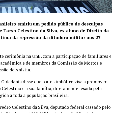
asileiro emitiu um pedido público de desculpas
 Tarso Celestino da Silva
, ex-aluno de Direito da
ítima da repressão da ditadura militar aos 27
nte cerimônia na UnB, com a participação de familiares e
e acadêmica e de membros da Comissão de Mortos e
ssão de Anistia.
 Cidadania disse que o ato simbólico visa a promover
 Celestino e a sua família, diretamente lesada pela
ida a toda a população brasileira.
Pedro Celestino da Silva, deputado federal cassado pelo