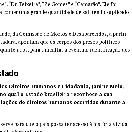
me”, “Dr. Teixeira”, “Zé Gomes” e “Camarão”. Ele foi
 a comer uma grande quantidade de sal, tendo suplicado
dade, da Comissão de Mortos e Desaparecidos, a partir
itadura, apontam que os corpos dos presos políticos
uartejados, para dificultar a eventual identificação dos
stado
dos Direitos Humanos e Cidadania, Janine Melo,
 no qual o Estado brasileiro reconhece a sua
olações de direitos humanos ocorridas durante a
rve para que o país possa ter acesso à história vivida
a ditadura militar.