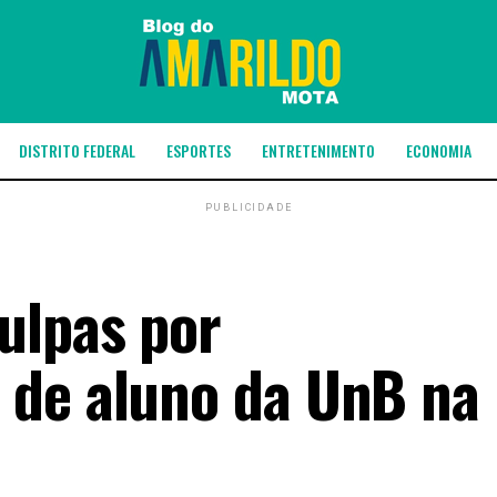
DISTRITO FEDERAL
ESPORTES
ENTRETENIMENTO
ECONOMIA
PUBLICIDADE
ulpas por
 de aluno da UnB na