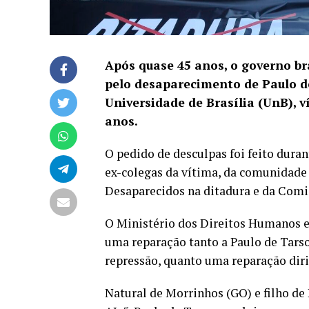
Após quase 45 anos, o governo br
pelo
desaparecimento de Paulo de
Universidade de Brasília (UnB), v
anos.
O pedido de desculpas foi feito dura
ex-colegas da vítima, da comunidad
Desaparecidos na ditadura e da Comi
O Ministério dos Direitos Humanos e
uma reparação tanto a Paulo de Tarso
repressão, quanto uma reparação dirig
Natural de Morrinhos (GO) e filho de 