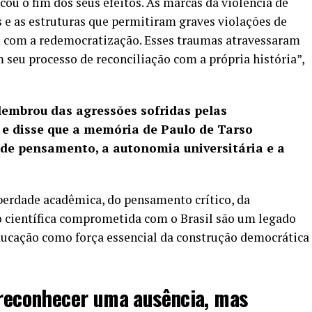
icou o fim dos seus efeitos. As marcas da violência de
s e as estruturas que permitiram graves violações de
 com a redemocratização. Esses traumas atravessaram
 seu processo de reconciliação com a própria história”,
lembrou das agressões sofridas pelas
 e disse que a memória de Paulo de Tarso
 de pensamento, a autonomia universitária e a
iberdade acadêmica, do pensamento crítico, da
o científica comprometida com o Brasil são um legado
ucação como força essencial da construção democrática
 reconhecer uma ausência, mas