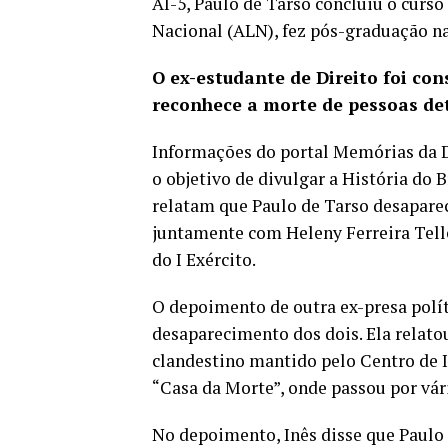
AI-5, Paulo de Tarso concluiu o curso
Nacional (ALN), fez pós-graduação na
O ex-estudante de Direito foi con
reconhece a morte de pessoas det
Informações do
portal Memórias da 
o objetivo de divulgar a História do B
relatam que Paulo de Tarso desaparec
juntamente com Heleny Ferreira Tell
do I Exército.
O depoimento de outra ex-presa polít
desaparecimento dos dois. Ela relatou
clandestino mantido pelo Centro de I
“Casa da Morte”, onde passou por vári
No depoimento, Inês disse que Paulo d