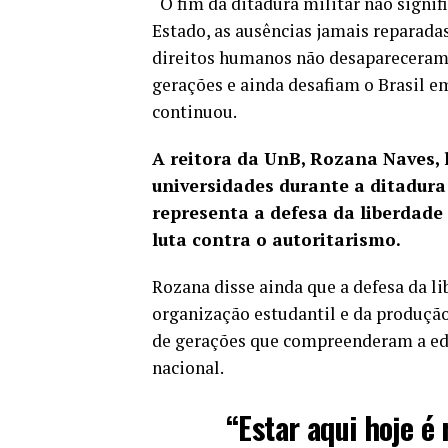
“O fim da ditadura militar não signif
Estado, as ausências jamais reparada
direitos humanos não desapareceram
gerações e ainda desafiam o Brasil em
continuou.
A reitora da UnB, Rozana Naves, 
universidades durante a ditadura
representa a defesa da liberdade
luta contra o autoritarismo.
Rozana disse ainda que a defesa da l
organização estudantil e da produçã
de gerações que compreenderam a ed
nacional.
“Estar aqui hoje é