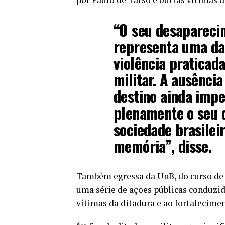
“O seu desapareci
representa uma da
violência praticad
militar. A ausênci
destino ainda impe
plenamente o seu d
sociedade brasilei
memória”, disse.
Também egressa da UnB, do curso de Ci
uma série de ações públicas conduzid
vítimas da ditadura e ao fortalecime