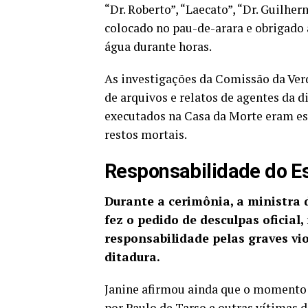
“Dr. Roberto”, “Laecato”, “Dr. Guilher
colocado no pau-de-arara e obrigado
água durante horas.
As investigações da Comissão da Ver
de arquivos e relatos de agentes da d
executados na Casa da Morte eram esq
restos mortais.
Responsabilidade do E
Durante a cerimônia, a ministra 
fez o pedido de desculpas oficial,
responsabilidade pelas graves vi
ditadura.
Janine afirmou ainda que o momento se
por Paulo de Tarso e outras vítimas d