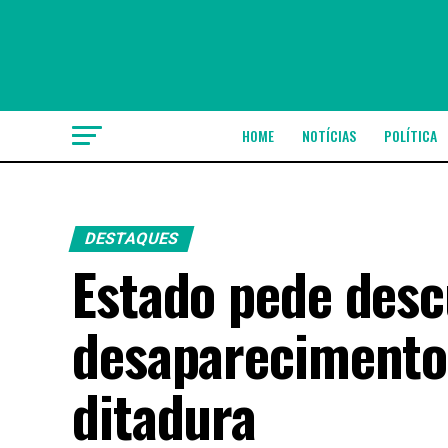
HOME
NOTÍCIAS
POLÍTICA
DESTAQUES
Estado pede desc
desaparecimento
ditadura