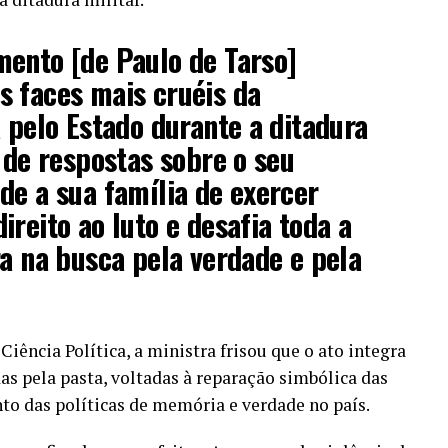
mento [de Paulo de Tarso]
s faces mais cruéis da
a pelo Estado durante a ditadura
a de respostas sobre o seu
de a sua família de exercer
ireito ao luto e desafia toda a
ra na busca pela verdade e pela
ência Política, a ministra frisou que o ato integra
as pela pasta, voltadas à reparação simbólica das
nto das políticas de memória e verdade no país.