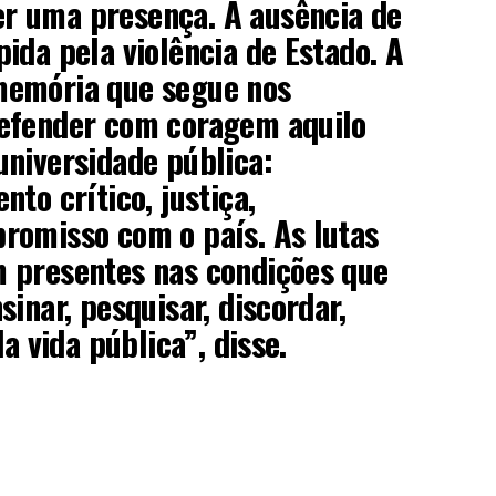
 uma presença. A ausência de
ida pela violência de Estado. A
memória que segue nos
efender com coragem aquilo
niversidade pública:
to crítico, justiça,
romisso com o país. As lutas
 presentes nas condições que
inar, pesquisar, discordar,
da vida pública”, disse.