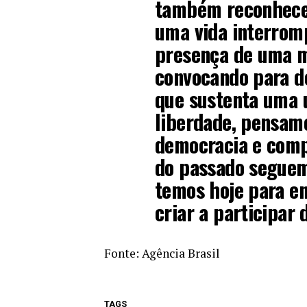
também reconhecer
uma vida interromp
presença de uma 
convocando para d
que sustenta uma u
liberdade, pensamen
democracia e comp
do passado seguem
temos hoje para ens
criar a participar 
Fonte:
Agência Brasil
TAGS