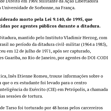
 de Direito em 1969. Militante da Ação Libertadora
 Universidade de Sorbonne, na França.
siderado morto pela Lei 9.140, de 1995, que
idas por agentes públicos durante a ditadura.
Ditadura
, mantido pelo Instituto Vladimir Herzog, com
rasil no período da ditadura civil-militar (1964 a 1985),
eu em 12 de julho de 1971, após ser capturado,
es Guariba, no Rio de Janeiro, por agentes do DOI-CODI
ica, Inês Etienne Romeu, trouxe informações sobre o
 que o ex-estudante foi levado para o centro
nteligência do Exército (CIE) em Petrópolis, a chamada
as sessões de tortura.
e Tarso foi torturado por 48 horas pelos carcereiros