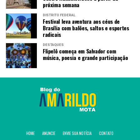
próxima semana
DISTRITO FEDERAL
Festival leva aventura aos céus de
Brasília com balões, saltos e esportes
radicais
DESTAQUES
Flipelô começa em Salvador com
música, poesia e grande participação
HOME
ANUNCIE
ENVIE SUA NOTÍCIA
CONTATO