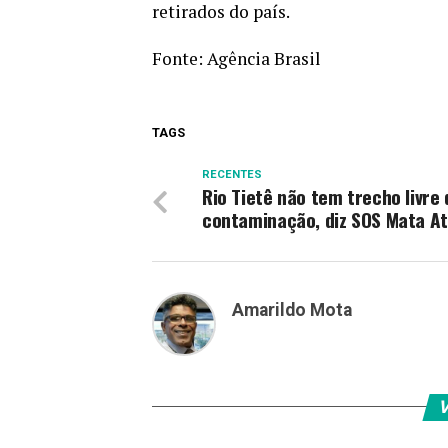
retirados do país.
Fonte:
Agência Brasil
TAGS
RECENTES
Rio Tietê não tem trecho livre 
contaminação, diz SOS Mata At
Amarildo Mota
V