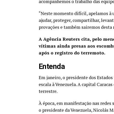
acompanhemos o trabalho das equipes
“Neste momento difícil, apelamos à u
ajudar, proteger, compartilhar, levan
provações e também sairemos desta ma
A Agência Reuters cita, pelo men
vítimas ainda presas aos escomb
após o registro do terremoto.
Entenda
Em janeiro, o presidente dos Estado
escala à Venezuela. A capital Caracas
terrestre.
À época, em manifestação nas redes 
o presidente da Venezuela, Nicolás Ma