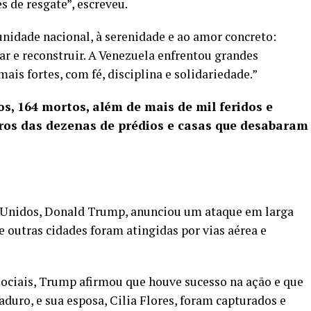
 de resgate”, escreveu.
nidade nacional, à serenidade e ao amor concreto:
tar e reconstruir. A Venezuela enfrentou grandes
is fortes, com fé, disciplina e solidariedade.”
os,
164 mortos
, além de mais de mil feridos e
ros das dezenas de prédios e casas que desabaram
s Unidos, Donald Trump, anunciou um
ataque
em larga
 e outras cidades foram atingidas por vias aérea e
sociais, Trump afirmou que houve sucesso na ação e que
duro, e sua esposa, Cilia Flores, foram capturados e