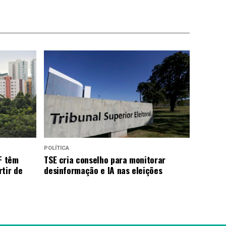
POLÍTICA
F têm
TSE cria conselho para monitorar
tir de
desinformação e IA nas eleições