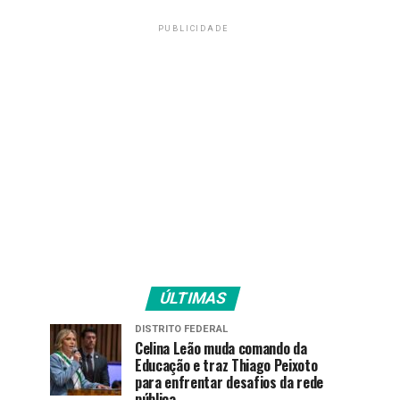
PUBLICIDADE
ÚLTIMAS
DISTRITO FEDERAL
Celina Leão muda comando da
Educação e traz Thiago Peixoto
para enfrentar desafios da rede
pública