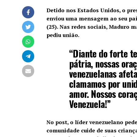
Detido nos Estados Unidos, o pre
enviou uma mensagem ao seu país
(25). Nas redes sociais, Maduro 
pediu união.
“Diante do forte t
pátria, nossas ora
venezuelanas afeta
clamamos por unid
amor. Nossos cora
Venezuela!”
No post, o líder venezuelano ped
comunidade cuide de suas crianças