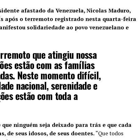
sidente afastado da Venezuela, Nicolas Maduro,
 após o terremoto registrado nesta quarta-feira
manifestou solidariedade ao povo venezuelano e
erremoto que atingiu nossa
ções estão com as famílias
das. Neste momento difícil,
ade nacional, serenidade e
ções estão com toda a
e que ninguém seja deixado para trás e que cada
, de seus idosos, de seus doentes.
“Que todos