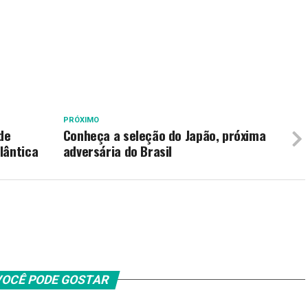
PRÓXIMO
de
Conheça a seleção do Japão, próxima
lântica
adversária do Brasil
OCÊ PODE GOSTAR