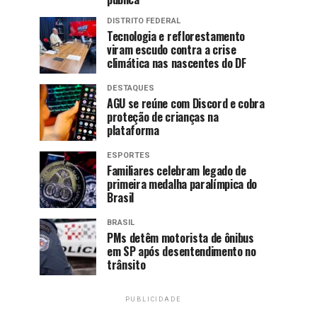
DISTRITO FEDERAL
Tecnologia e reflorestamento
viram escudo contra a crise
climática nas nascentes do DF
DESTAQUES
AGU se reúne com Discord e cobra
proteção de crianças na
plataforma
ESPORTES
Familiares celebram legado de
primeira medalha paralímpica do
Brasil
BRASIL
PMs detêm motorista de ônibus
em SP após desentendimento no
trânsito
PUBLICIDADE