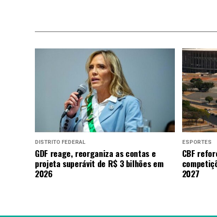
DISTRITO FEDERAL
ESPORTES
GDF reage, reorganiza as contas e
CBF refor
projeta superávit de R$ 3 bilhões em
competiçõ
2026
2027