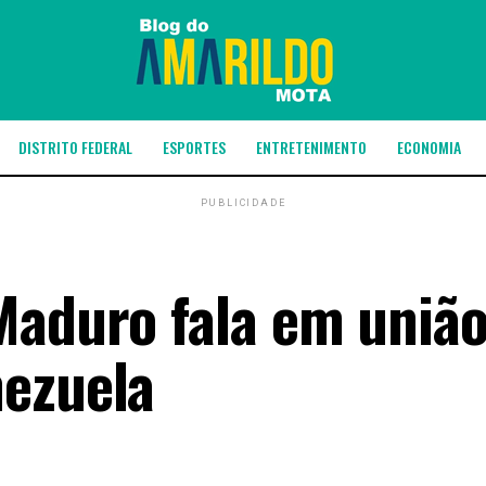
DISTRITO FEDERAL
ESPORTES
ENTRETENIMENTO
ECONOMIA
PUBLICIDADE
Maduro fala em uniã
nezuela