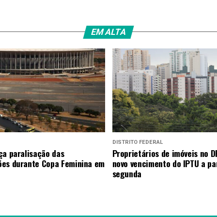
EM ALTA
DISTRITO FEDERAL
ça paralisação das
Proprietários de imóveis no D
es durante Copa Feminina em
novo vencimento do IPTU a par
segunda