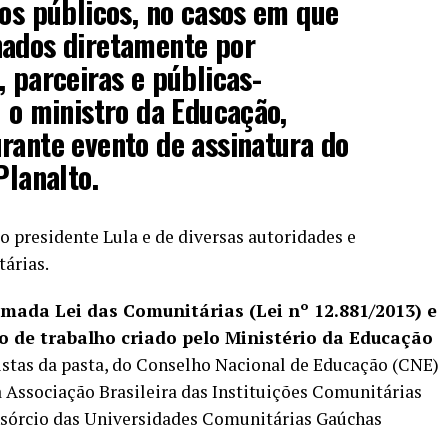
ços públicos, no casos em que
nados diretamente por
, parceiras e públicas-
u o ministro da Educação,
rante evento de assinatura do
Planalto.
 presidente Lula e de diversas autoridades e
árias.
ada Lei das Comunitárias (Lei nº 12.881/2013) e
po de trabalho criado pelo Ministério da Educação
listas da pasta, do Conselho Nacional de Educação (CNE)
 Associação Brasileira das Instituições Comunitárias
nsórcio das Universidades Comunitárias Gaúchas