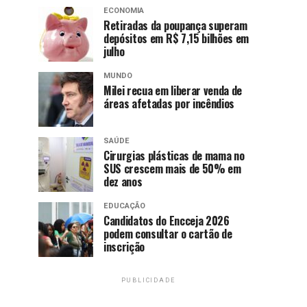
ECONOMIA
Retiradas da poupança superam
depósitos em R$ 7,15 bilhões em
julho
MUNDO
Milei recua em liberar venda de
áreas afetadas por incêndios
SAÚDE
Cirurgias plásticas de mama no
SUS crescem mais de 50% em
dez anos
EDUCAÇÃO
Candidatos do Encceja 2026
podem consultar o cartão de
inscrição
PUBLICIDADE