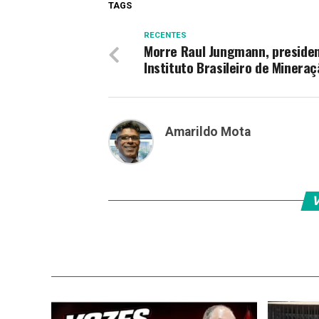
TAGS
RECENTES
Morre Raul Jungmann, preside
Instituto Brasileiro de Minera
Amarildo Mota
V