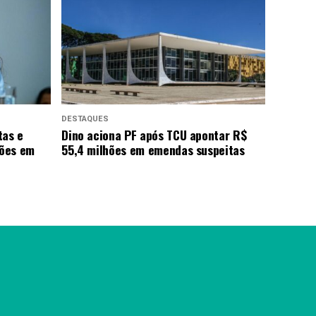
DESTAQUES
tas e
Dino aciona PF após TCU apontar R$
hões em
55,4 milhões em emendas suspeitas