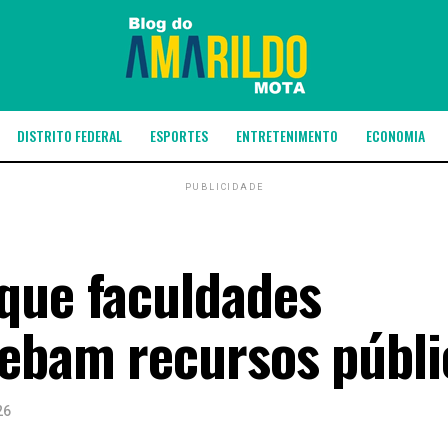
DISTRITO FEDERAL
ESPORTES
ENTRETENIMENTO
ECONOMIA
PUBLICIDADE
que faculdades
ebam recursos públi
26