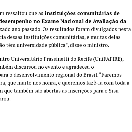
m ressaltou que as
instituições comunitárias de
 desempenho no Exame Nacional de Avaliação da
lizado ano passado. Os
resultados foram divulgados
nesta
cia dessas instituições comunitárias, e muitas delas
o têm universidade pública”, disse o ministro.
ntro Universitário Frassinetti do Recife (UniFAFIRE),
ambém discursou no evento e agradeceu o
para o desenvolvimento regional do Brasil. “Faremos
ra, que muito nos honra, e queremos fazê-la com toda a
em que também são abertas as
inscrições para o Sisu
arou.