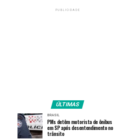
PUBLICIDADE
ÚLTIMAS
BRASIL
PMs detêm motorista de ônibus
em SP após desentendimento no
trânsito