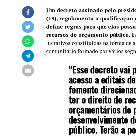
Um decreto assinado pelo preside
(19), regulamenta a qualificação 
define regras para que elas poss
recursos do orçamento público.
Es
lucrativos constituídas na forma de 
comunitário formado por vários segm
“Esse decreto vai 
acesso a editais d
fomento direcionad
ter o direito de r
orçamentários do 
desenvolvimento de
público. Terão a po