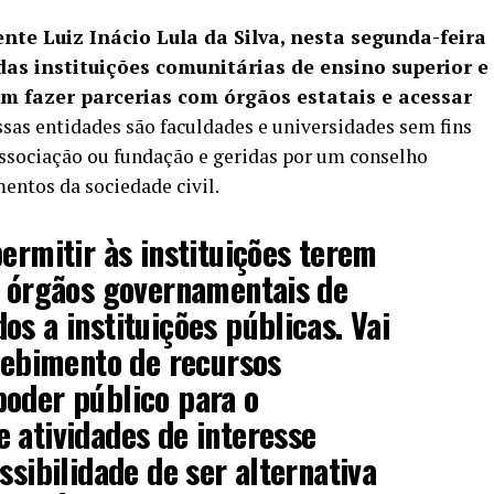
nte Luiz Inácio Lula da Silva, nesta segunda-feira
das instituições comunitárias de ensino superior e
am fazer parcerias com órgãos estatais e acessar
sas entidades são faculdades e universidades sem fins
associação ou fundação e geridas por um conselho
entos da sociedade civil.
permitir às instituições terem
e órgãos governamentais de
os a instituições públicas. Vai
ecebimento de recursos
poder público para o
 atividades de interesse
ssibilidade de ser alternativa