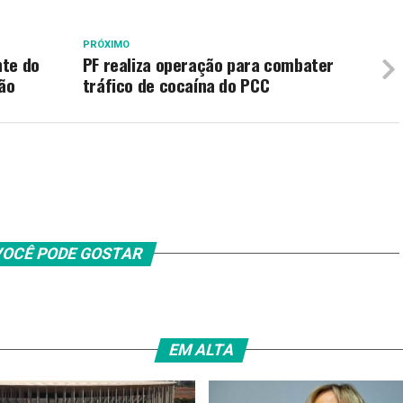
PRÓXIMO
nte do
PF realiza operação para combater
ção
tráfico de cocaína do PCC
OCÊ PODE GOSTAR
EM ALTA