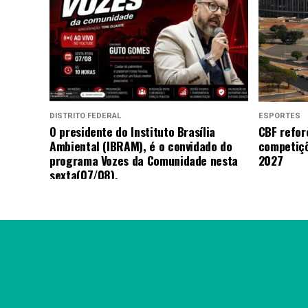
DISTRITO FEDERAL
ESPORTES
O presidente do Instituto Brasília
CBF refor
Ambiental (IBRAM), é o convidado do
competiçõ
programa Vozes da Comunidade nesta
2027
sexta(07/08).