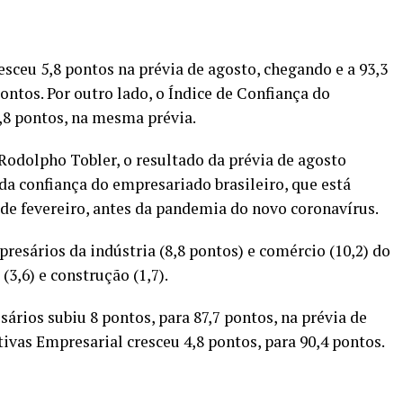
sceu 5,8 pontos na prévia de agosto, chegando e a 93,3
ntos. Por outro lado, o Índice de Confiança do
,8 pontos, na mesma prévia.
odolpho Tobler, o resultado da prévia de agosto
a confiança do empresariado brasileiro, que está
de fevereiro, antes da pandemia do novo coronavírus.
resários da indústria (8,8 pontos) e comércio (10,2) do
(3,6) e construção (1,7).
ários subiu 8 pontos, para 87,7 pontos, na prévia de
ivas Empresarial cresceu 4,8 pontos, para 90,4 pontos.