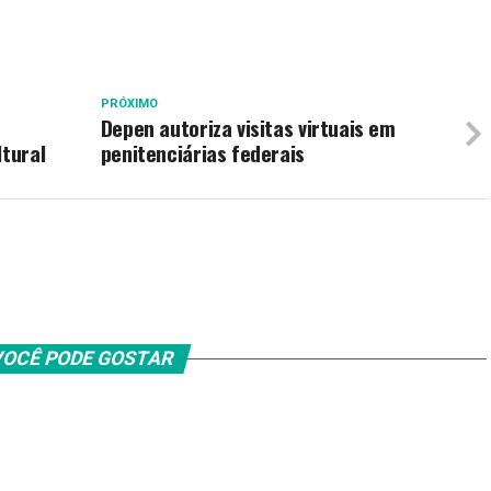
PRÓXIMO
Depen autoriza visitas virtuais em
ltural
penitenciárias federais
OCÊ PODE GOSTAR