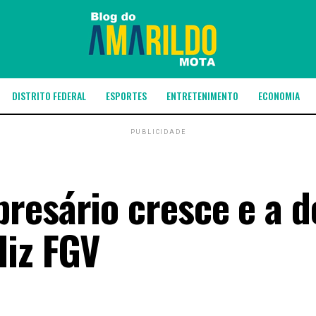
DISTRITO FEDERAL
ESPORTES
ENTRETENIMENTO
ECONOMIA
PUBLICIDADE
resário cresce e a d
diz FGV