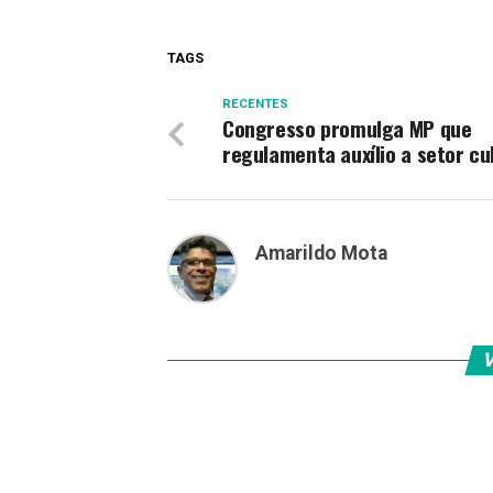
TAGS
RECENTES
Congresso promulga MP que
regulamenta auxílio a setor cu
Amarildo Mota
V