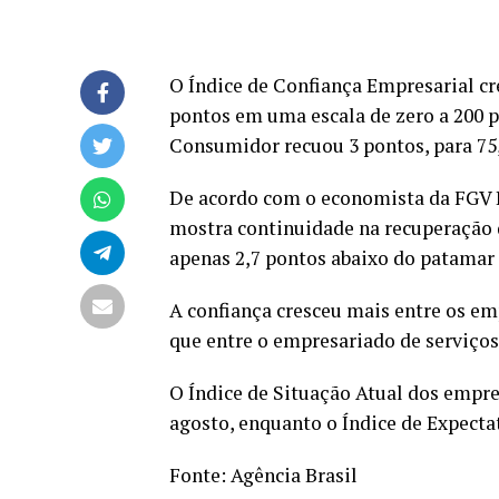
O Índice de Confiança Empresarial cre
pontos em uma escala de zero a 200 po
Consumidor recuou 3 pontos, para 75
De acordo com o economista da FGV R
mostra continuidade na recuperação d
apenas 2,7 pontos abaixo do patamar 
A confiança cresceu mais entre os emp
que entre o empresariado de serviços 
O Índice de Situação Atual dos empres
agosto, enquanto o Índice de Expectat
Fonte:
Agência Brasil