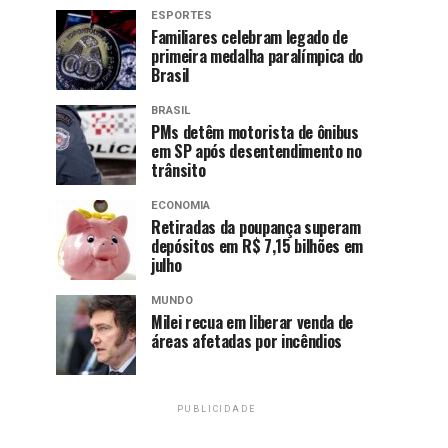
ESPORTES
Familiares celebram legado de
primeira medalha paralímpica do
Brasil
BRASIL
PMs detêm motorista de ônibus
em SP após desentendimento no
trânsito
ECONOMIA
Retiradas da poupança superam
depósitos em R$ 7,15 bilhões em
julho
MUNDO
Milei recua em liberar venda de
áreas afetadas por incêndios
PUBLICIDADE