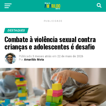
PUBLICIDADE
DESTAQUES
Combate à violência sexual contra
crianças e adolescentes é desafio
Públicado
3 meses atrás
em
22 de maio de 2026
Por
Amarildo Mota