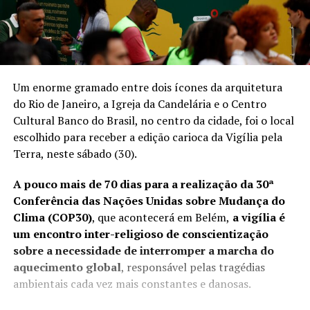
Um enorme gramado entre dois ícones da arquitetura
do Rio de Janeiro, a Igreja da Candelária e o Centro
Cultural Banco do Brasil, no centro da cidade, foi o local
escolhido para receber a edição carioca da Vigília pela
Terra, neste sábado (30).
A pouco mais de 70 dias para a realização da 30ª
Conferência das Nações Unidas sobre Mudança do
Clima (COP30)
, que acontecerá em Belém,
a vigília é
um encontro inter-religioso de conscientização
sobre a necessidade de interromper a marcha do
aquecimento global
, responsável pelas tragédias
ambientais cada vez mais constantes e danosas.