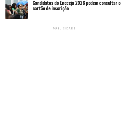
Candidatos do Encceja 2026 podem consultar o
cartão de inscrição
RECENTES
FGC aprova plano emergencial para cobrir rombo do
Banco Master
PUBLICIDADE
Amarildo Mota