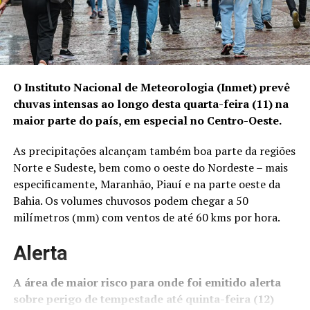
O Instituto Nacional de Meteorologia (Inmet) prevê
chuvas intensas ao longo desta quarta-feira (11) na
maior parte do país, em especial no Centro-Oeste.
As precipitações alcançam também boa parte da regiões
Norte e Sudeste, bem como o oeste do Nordeste – mais
especificamente, Maranhão, Piauí e na parte oeste da
Bahia. Os volumes chuvosos podem chegar a 50
milímetros (mm) com ventos de até 60 kms por hora.
Alerta
A área de maior risco para onde foi emitido alerta
sobre perigo de tempestade até quinta-feira (12)