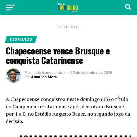
PUBLICIDADE
DESTAQUES
Chapecoense vence Brusque e
conquista Catarinense
Públicado
6 anos atrás
em
13 de setembro de 2020
Por
Amarildo Mota
A Chapecoense conquistou neste domingo (13) o título
do Campeonato Catarinense após derrotar o Brusque
por 1 a 0, no Estádio Augusto Bauer, no segundo jogo da
decisão.