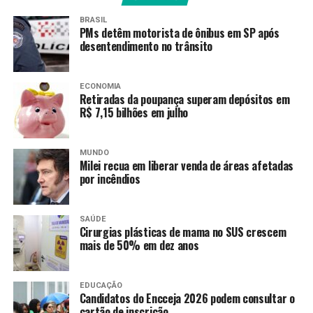
BRASIL
PMs detêm motorista de ônibus em SP após
desentendimento no trânsito
ECONOMIA
Retiradas da poupança superam depósitos em
R$ 7,15 bilhões em julho
MUNDO
Milei recua em liberar venda de áreas afetadas
por incêndios
SAÚDE
Cirurgias plásticas de mama no SUS crescem
mais de 50% em dez anos
EDUCAÇÃO
Candidatos do Encceja 2026 podem consultar o
cartão de inscrição