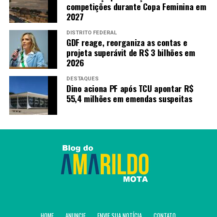
competições durante Copa Feminina em
2027
DISTRITO FEDERAL
GDF reage, reorganiza as contas e
projeta superávit de R$ 3 bilhões em
2026
DESTAQUES
Dino aciona PF após TCU apontar R$
55,4 milhões em emendas suspeitas
HOME
ANUNCIE
ENVIE SUA NOTÍCIA
CONTATO