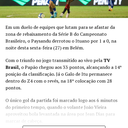
Em um duelo de equipes que lutam para se afastar da
zona de rebaixamento da Série B do Campeonato
Brasileiro, o Paysandu derrotou o Ituano por 1 a 0, na
noite desta sexta-feira (27) em Belém.
Com o triunfo no jogo transmitido ao vivo pela
TV
Brasil,
o Papão chegou aos 33 pontos, alcançando a 14ª
posição da classificação. Já o Galo de Itu permanece
dentro do Z4 com o revés, na 18ª colocação com 28
pontos.
O único gol da partida foi marcado logo aos 6 minutos
do primeiro tempo, quando o volante João Vieira
aproveitou bola levantada na área por Jean Dias para
marcar de cabeça.