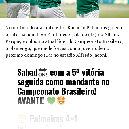
No o ritmo do atacante Vitor Roque, o Palmeiras goleou
o Internacional por 4 a 1, neste sábado (13) no Allianz
Parque, e colou no atual líder do Campeonato Brasileiro,
o Flamengo, que mede forças com o Juventude no
próximo domingo (14) no estádio Alfredo Jaconi.
Sabad
com a 5ª vitória
seguida como mandante no
Campeonato Brasileiro!
AVANTI!
Palmeiras 4×1
Internacional