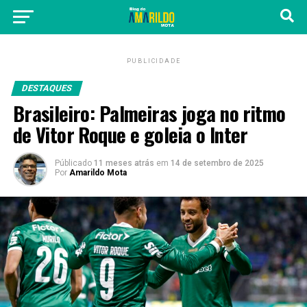
PUBLICIDADE
DESTAQUES
Brasileiro: Palmeiras joga no ritmo
de Vitor Roque e goleia o Inter
Públicado
11 meses atrás
em
14 de setembro de 2025
Por
Amarildo Mota