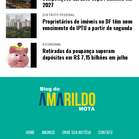
2027
DISTRITO FEDERAL
Amarildo Mota
Proprietários de imóveis no DF têm novo
vencimento do IPTU a partir de segunda
ECONOMIA
Retiradas da poupança superam
depósitos em R$ 7,15 bilhões em julho
HOME
ANUNCIE
ENVIE SUA NOTÍCIA
CONTATO