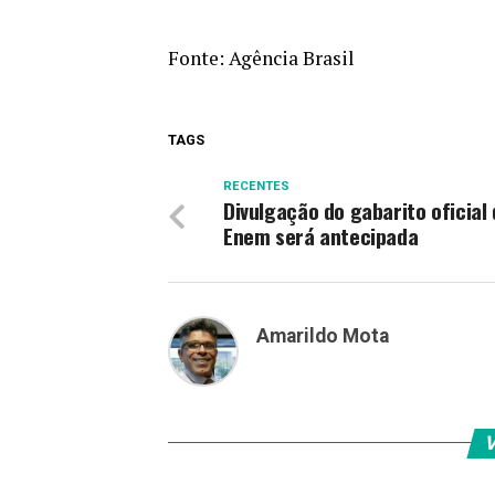
Fonte:
Agência Brasil
TAGS
RECENTES
Divulgação do gabarito oficial
Enem será antecipada
Amarildo Mota
V