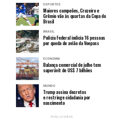
ESPORTES
Maiores campeões, Cruzeiro e
Grêmio vão às quartas da Copa do
Brasil
BRASIL
Polícia Federal indicia 16 pessoas
por queda de avião da Voepass
ECONOMIA
Balança comercial de julho tem
superávit de US$ 7 bilhões
MUNDO
Trump assina decretos
e restringe cidadania por
nascimento
PUBLICIDADE