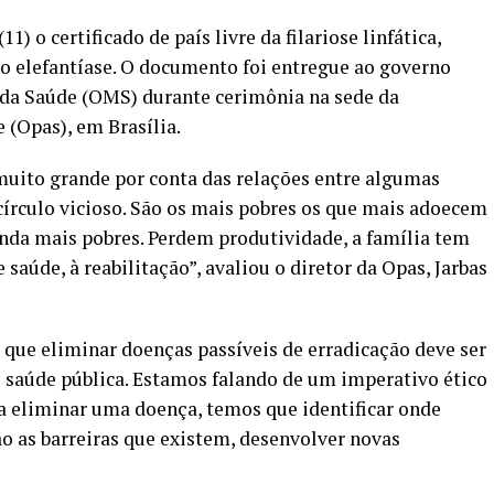
1) o certificado de país livre da filariose linfática,
 elefantíase. O documento foi entregue ao governo
 da Saúde (OMS) durante cerimônia na sede da
(Opas), em Brasília.
uito grande por conta das relações entre algumas
círculo vicioso. São os mais pobres os que mais adoecem
nda mais pobres. Perdem produtividade, a família tem
saúde, à reabilitação”, avaliou o diretor da Opas, Jarbas
e que eliminar doenças passíveis de erradicação deve ser
re saúde pública. Estamos falando de um imperativo ético
a eliminar uma doença, temos que identificar onde
ão as barreiras que existem, desenvolver novas