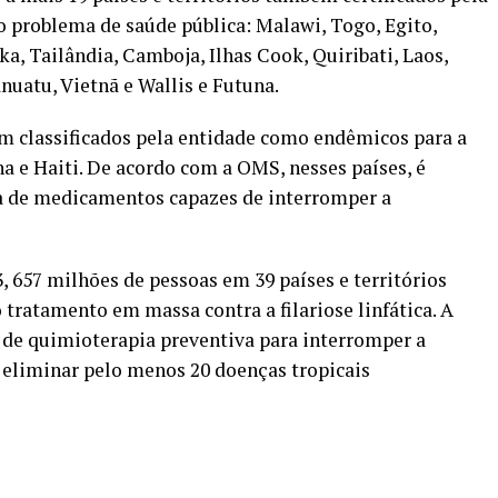
mo problema de saúde pública: Malawi, Togo, Egito,
a, Tailândia, Camboja, Ilhas Cook, Quiribati, Laos,
anuatu, Vietnã e Wallis e Futuna.
m classificados pela entidade como endêmicos para a
 e Haiti. De acordo com a OMS, nesses países, é
a de medicamentos capazes de interromper a
657 milhões de pessoas em 39 países e territórios
ratamento em massa contra a filariose linfática. A
 de quimioterapia preventiva para interromper a
 eliminar pelo menos 20 doenças tropicais