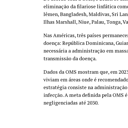
eliminação da filariose linfática co
Iêmen, Bangladesh, Maldivas, Sri Lank
Ilhas Marshall, Niue, Palau, Tonga, V
Nas Américas, três países permanece
doença: República Dominicana, Guiana
necessária a administração em mass
transmissão da doença.
Dados da OMS mostram que, em 2023, 
viviam em áreas onde é recomendado t
estratégia consiste na administração
infecção. A meta definida pela OMS é
negligenciadas até 2030.