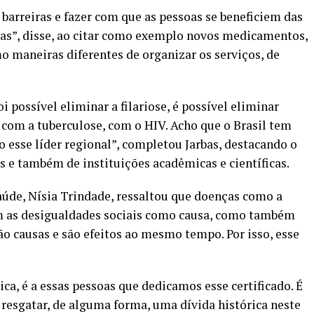
barreiras e fazer com que as pessoas se beneficiem das
as”, disse, ao citar como exemplo novos medicamentos,
o maneiras diferentes de organizar os serviços, de
 possível eliminar a filariose, é possível eliminar
com a tuberculose, com o HIV. Acho que o Brasil tem
 esse líder regional”, completou Jarbas, destacando o
 e também de instituições acadêmicas e científicas.
aúde, Nísia Trindade, ressaltou que doenças como a
tem as desigualdades sociais como causa, como também
ão causas e são efeitos ao mesmo tempo. Por isso, esse
tica, é a essas pessoas que dedicamos esse certificado. É
resgatar, de alguma forma, uma dívida histórica neste