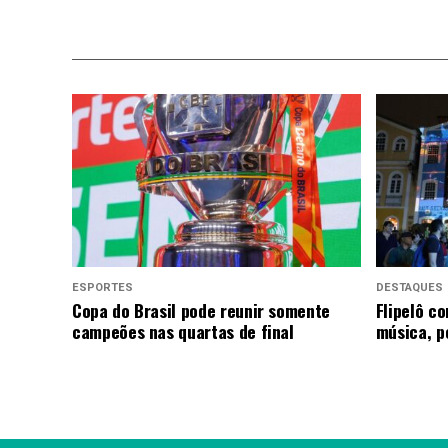
ESPORTES
DESTAQUES
Copa do Brasil pode reunir somente
Flipelô c
campeões nas quartas de final
música, p