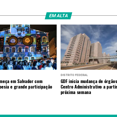
EM ALTA
DISTRITO FEDERAL
omeça em Salvador com
GDF inicia mudança de órgãos
oesia e grande participação
Centro Administrativo a parti
próxima semana