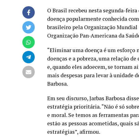
O Brasil recebeu nesta segunda-feira (1
doença popularmente conhecida como
brasileiro pela Organização Mundial
Organização Pan-Americana da Saúde 
“Eliminar uma doença é um esforço m
doenças e a pobreza, uma relação de 
e, quando eles adoecem, se tornam ai
mais despesas para levar à unidade de 
Barbosa.
Em seu discurso, Jarbas Barbosa diss
estratégia prioritária. “Não é só sob
e moral. Se temos as ferramentas par
estão as pessoas acometidas, quais s
estratégias”, afirmou.