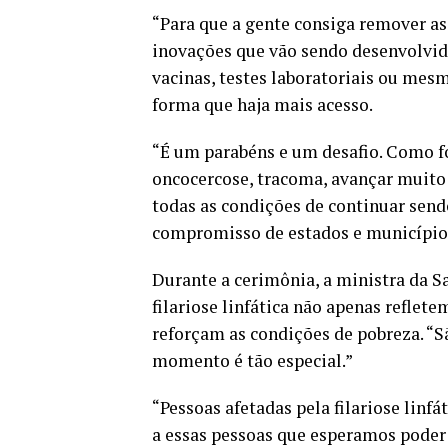
“Para que a gente consiga remover as 
inovações que vão sendo desenvolvid
vacinas, testes laboratoriais ou mesm
forma que haja mais acesso.
“É um parabéns e um desafio. Como foi
oncocercose, tracoma, avançar muito 
todas as condições de continuar sendo
compromisso de estados e municípios
Durante a cerimônia, a ministra da S
filariose linfática não apenas refle
reforçam as condições de pobreza. “S
momento é tão especial.”
“Pessoas afetadas pela filariose linfá
a essas pessoas que esperamos poder 