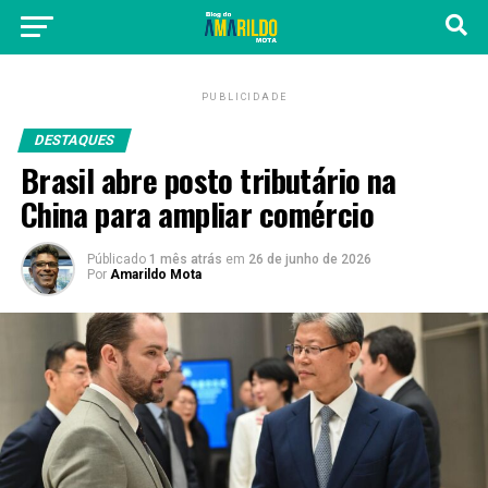
PUBLICIDADE
DESTAQUES
Brasil abre posto tributário na
China para ampliar comércio
Públicado
1 mês atrás
em
26 de junho de 2026
Por
Amarildo Mota