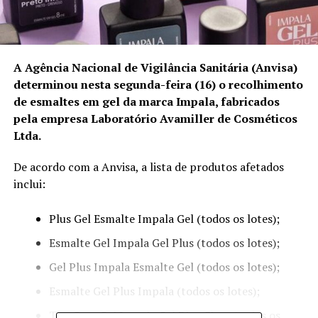
A Agência Nacional de Vigilância Sanitária (Anvisa)
determinou nesta segunda-feira (16) o recolhimento
de esmaltes em gel da marca Impala, fabricados
pela empresa Laboratório Avamiller de Cosméticos
Ltda.
De acordo com a Anvisa, a lista de produtos afetados
inclui:
Plus Gel Esmalte Impala Gel (todos os lotes);
Esmalte Gel Impala Gel Plus (todos os lotes);
Gel Plus Impala Esmalte Gel (todos os lotes);
Esmalte Gel Plus Impala (todos os lotes);
Top Coat Gel Impala Gel Plus Clear (todos os