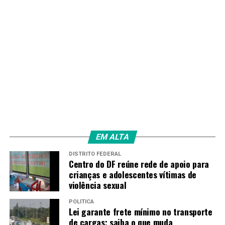
EM ALTA
DISTRITO FEDERAL
Centro do DF reúne rede de apoio para
crianças e adolescentes vítimas de
violência sexual
POLÍTICA
Lei garante frete mínimo no transporte
de cargas; saiba o que muda