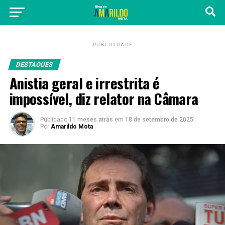
PUBLICIDADE
DESTAQUES
Anistia geral e irrestrita é
impossível, diz relator na Câmara
Públicado
11 meses atrás
em
18 de setembro de 2025
Por
Amarildo Mota