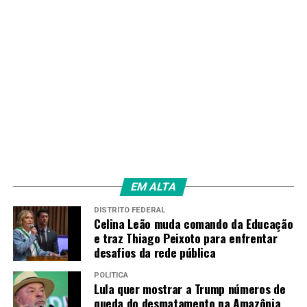
EM ALTA
DISTRITO FEDERAL
Celina Leão muda comando da Educação
e traz Thiago Peixoto para enfrentar
desafios da rede pública
POLÍTICA
Lula quer mostrar a Trump números de
queda do desmatamento na Amazônia