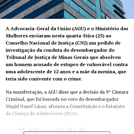
A Advocacia-Geral da União (AGU) e o Ministério das
Mulheres enviaram nesta quarta-feira (25) ao
Conselho Nacional de Justiça (CNJ) um pedido de
investigação da conduta do desembargador do
Tribunal de Justiça de Minas Gerais que absolveu
um homem acusado de estupro de vulnerável contra
uma adolescente de 12 anos e a mãe da menina, que
teria sido conivente com o crime.
Na manifestação, a AGU disse que a decisão da 9ª Câmara
Criminal, que foi baseada no voto do desembargador
Magid Nauef Láuar, afronta a Constituição e o Estatuto
da Criança do Adolescente (ECA).
“A interpretação de