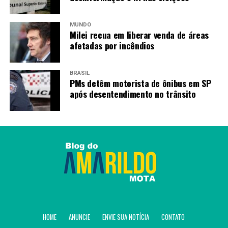
MUNDO
Milei recua em liberar venda de áreas
afetadas por incêndios
BRASIL
PMs detêm motorista de ônibus em SP
após desentendimento no trânsito
HOME
ANUNCIE
ENVIE SUA NOTÍCIA
CONTATO