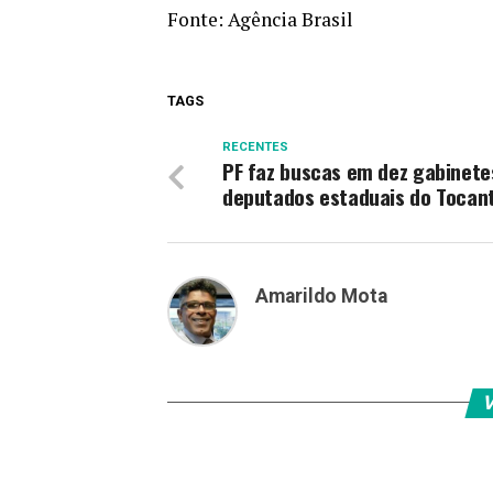
Fonte:
Agência Brasil
TAGS
RECENTES
PF faz buscas em dez gabinete
deputados estaduais do Tocan
Amarildo Mota
V