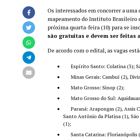
Os interessados em concorrer a uma d
mapeamento do Instituto Brasileiro d
próxima quarta-feira (10) para se ins
são gratuitas e devem ser feitas
De acordo com o
edital
, as vagas es
Espírito Santo: Colatina (3); Sã
Minas Gerais: Cambuí (2), Divinóp
Mato Grosso: Sinop (2);
Mato Grosso do Sul: Aquidauana 
Paraná: Arapongas (2), Assis Chat
Santo Antônio da Platina (1), São
(1);
Santa Catarina: Florianópolis (8),