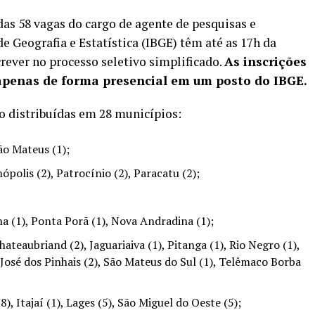
as 58 vagas do cargo de agente de pesquisas e
e Geografia e Estatística (IBGE) têm até as 17h da
crever no processo seletivo simplificado.
As inscrições
 apenas de forma presencial em um posto do IBGE.
tão distribuídas em 28 municípios:
o Mateus (1);
olis (2), Patrocínio (2), Paracatu (2);
(1), Ponta Porã (1), Nova Andradina (1);
eaubriand (2), Jaguariaiva (1), Pitanga (1), Rio Negro (1),
 José dos Pinhais (2), São Mateus do Sul (1), Telêmaco Borba
 Itajaí (1), Lages (5), São Miguel do Oeste (5);