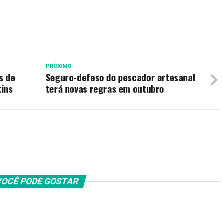
PRÓXIMO
s de
Seguro-defeso do pescador artesanal
tins
terá novas regras em outubro
OCÊ PODE GOSTAR