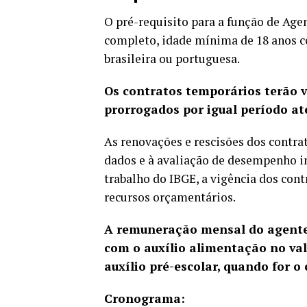
O pré-requisito para a função de Ag
completo, idade mínima de 18 anos co
brasileira ou portuguesa.
Os contratos temporários terão v
prorrogados por igual período at
As renovações e rescisões dos contra
dados e à avaliação de desempenho i
trabalho do IBGE, a vigência dos con
recursos orçamentários.
A remuneração mensal do agente 
com o auxílio alimentação no valo
auxílio pré-escolar, quando for o 
Cronograma: