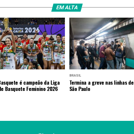
EM ALTA
BRASIL
asquete é campeão da Liga
Termina a greve nas linhas de
de Basquete Feminino 2026
São Paulo