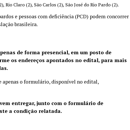
 Rio Claro (2), São Carlos (2), São José do Rio Pardo (2).
pardos e pessoas com deficiência (PCD) podem concorrer
lação brasileira.
 apenas de forma presencial, em um posto de
orme os endereços apontados no edital, para mais
das.
e apenas o formulário, disponível no edital,
vem entregar, junto com o formulário de
ste a condição relatada.