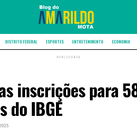
DISTRITO FEDERAL
ESPORTES
ENTRETENIMENTO
ECONOMIA
PUBLICIDADE
as inscrições para 5
s do IBGE
2025