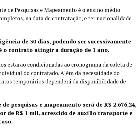
ente de Pesquisas e Mapeamento é o ensino médio
mpletos, na data de contratação, e ter nacionalidade
igência de 30 dias, podendo ser sucessivamente
é o contrato atingir a duração de 1 ano.
tos estarão condicionadas ao cronograma da coleta de
ndividual do contratado. Além da necessidade do
tratos temporários dependerá da disponibilidade de
de pesquisas e mapeamento será de R$ 2.676,24,
r de R$ 1 mil, acrescido de auxílio transporte e
caso.