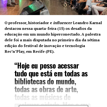
O professor, historiador e
influencer
Leandro Karnal
destacou nessa quarta-feira (15) os desafios da
educação em um mundo hiperconectado. A palestra
dele foi a mais disputada no primeiro dia da sétima
edição do festival de inovação e tecnologia
Rec’n’Play, em Recife (PE).
“Hoje eu posso acessar
tudo que está em todas as
bibliotecas do mundo,
todas as obras de arte,
todas as músicas de
qualquer cidade. Mas o que