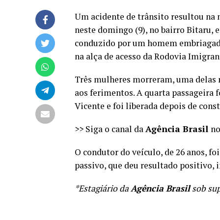
Um acidente de trânsito resultou na m
neste domingo (9), no bairro Bitaru, 
conduzido por um homem embriagado,
na alça de acesso da Rodovia Imigran
Três mulheres morreram, uma delas no
aos ferimentos. A quarta passageira 
Vicente e foi liberada depois de cons
>> Siga o canal da
Agência Brasil
n
O condutor do veículo, de 26 anos, f
passivo, que deu resultado positivo, i
*Estagiário da
Agência Brasil
sob sup