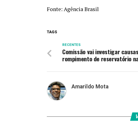
Fonte:
Agência Brasil
TAGS
RECENTES
Comissão vai investigar causa
rompimento de reservatório n
Amarildo Mota
V