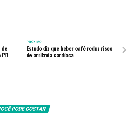
PRÓXIMO
s de
Estudo diz que beber café reduz risco
a PB
de arritmia cardíaca
OCÊ PODE GOSTAR