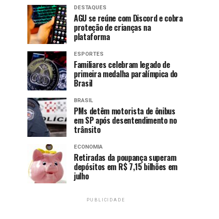
DESTAQUES
AGU se reúne com Discord e cobra
proteção de crianças na
plataforma
ESPORTES
Familiares celebram legado de
primeira medalha paralímpica do
Brasil
BRASIL
PMs detêm motorista de ônibus
em SP após desentendimento no
trânsito
ECONOMIA
Retiradas da poupança superam
depósitos em R$ 7,15 bilhões em
julho
PUBLICIDADE