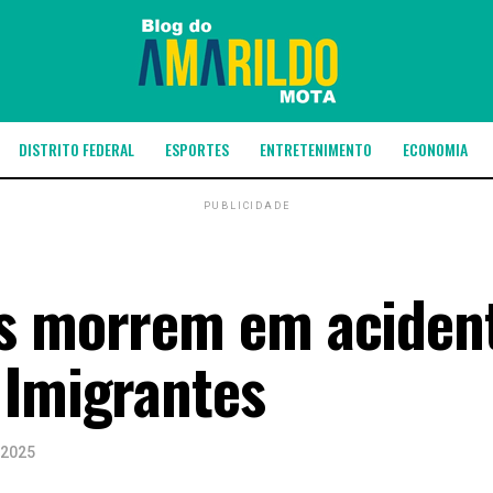
DISTRITO FEDERAL
ESPORTES
ENTRETENIMENTO
ECONOMIA
PUBLICIDADE
es morrem em aciden
 Imigrantes
 2025