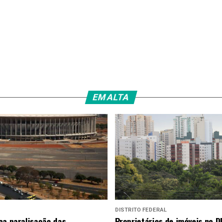
EM ALTA
DISTRITO FEDERAL
ça paralisação das
Proprietários de imóveis no D