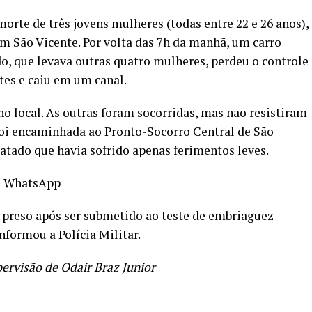
orte de três jovens mulheres (todas entre 22 e 26 anos),
em São Vicente. Por volta das 7h da manhã, um carro
 que levava outras quatro mulheres, perdeu o controle
tes e caiu em um canal.
 local. As outras foram socorridas, mas não resistiram
foi encaminhada ao Pronto-Socorro Central de São
tatado que havia sofrido apenas ferimentos leves.
o WhatsApp
oi preso após ser submetido ao teste de embriaguez
nformou a Polícia Militar.
ervisão de Odair Braz Junior