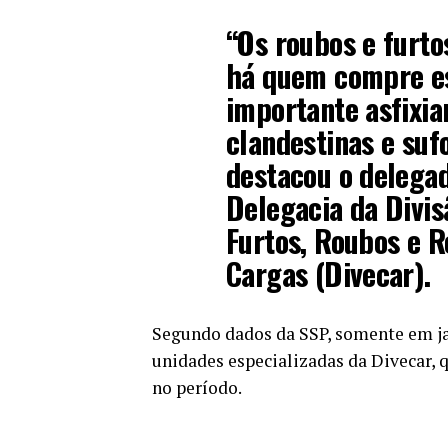
“Os roubos e furto
há quem compre ess
importante asfixia
clandestinas e suf
destacou o delega
Delegacia da Divis
Furtos, Roubos e R
Cargas (Divecar).
Segundo dados da SSP, somente em ja
unidades especializadas da Divecar, 
no período.