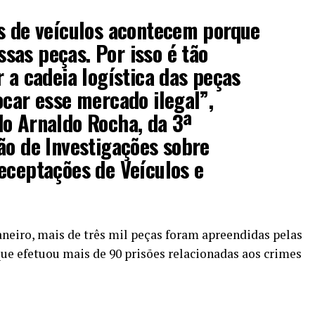
s de veículos acontecem porque
as peças. Por isso é tão
r a cadeia logística das peças
ocar esse mercado ilegal”,
do Arnaldo Rocha, da 3ª
ão de Investigações sobre
eceptações de Veículos e
neiro, mais de três mil peças foram apreendidas pelas
que efetuou mais de 90 prisões relacionadas aos crimes