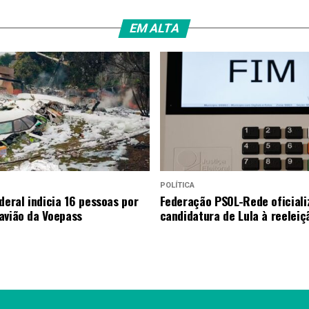
EM ALTA
POLÍTICA
deral indicia 16 pessoas por
Federação PSOL-Rede oficiali
avião da Voepass
candidatura de Lula à reeleiç