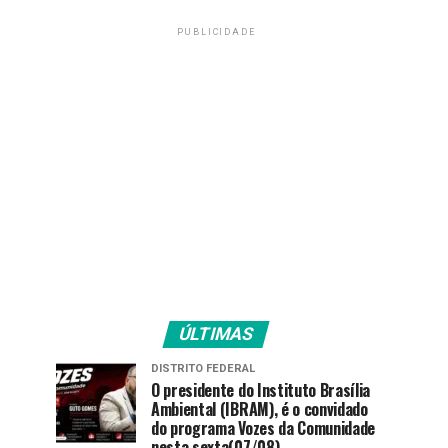
PUBLICIDADE
ÚLTIMAS
DISTRITO FEDERAL
O presidente do Instituto Brasília
Ambiental (IBRAM), é o convidado
do programa Vozes da Comunidade
nesta sexta(07/08).