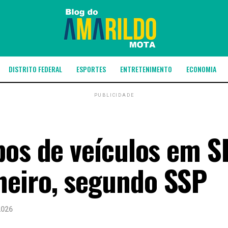
DISTRITO FEDERAL
ESPORTES
ENTRETENIMENTO
ECONOMIA
PUBLICIDADE
bos de veículos em S
eiro, segundo SSP
2026