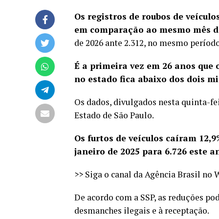
Os registros de roubos de veícul
em comparação ao mesmo mês d
de 2026 ante 2.312, no mesmo períod
É a primeira vez em 26 anos que
no estado fica abaixo dos dois mi
Os dados, divulgados nesta quinta-fei
Estado de São Paulo.
Os furtos de veículos caíram 12
janeiro de 2025 para 6.726 este a
>> Siga o canal da Agência Brasil no
De acordo com a SSP, as reduções pod
desmanches ilegais e à receptação.