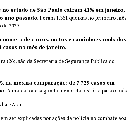
os no estado de São Paulo caíram 41% em janeiro,
o ano passado.
Foram 1.361 queixas no primeiro mês
o de 2025.
 o número de carros, motos e caminhões roubados
l casos no mês de janeiro.
ra (26), são da Secretaria de Segurança Pública do
,9%, na mesma comparação: de 7.729 casos em
no.
A marca foi a segunda menor da história para o mês.
 WhatsApp
em ser explicadas por ações da polícia no combate aos