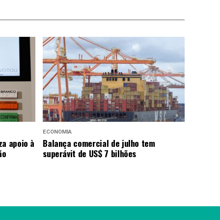
ECONOMIA
za apoio à
Balança comercial de julho tem
ão
superávit de US$ 7 bilhões