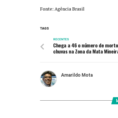
Fonte:
Agência Brasil
TAGS
RECENTES
Chega a 46 o número de morto
chuvas na Zona da Mata Mineir
Amarildo Mota
V