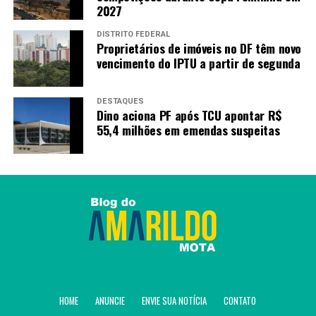
2027
DISTRITO FEDERAL
Proprietários de imóveis no DF têm novo
vencimento do IPTU a partir de segunda
DESTAQUES
Dino aciona PF após TCU apontar R$
55,4 milhões em emendas suspeitas
HOME
ANUNCIE
ENVIE SUA NOTÍCIA
CONTATO