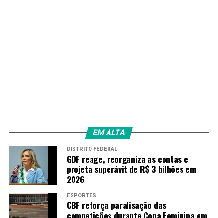
EM ALTA
DISTRITO FEDERAL
GDF reage, reorganiza as contas e
projeta superávit de R$ 3 bilhões em
2026
ESPORTES
CBF reforça paralisação das
competições durante Copa Feminina em