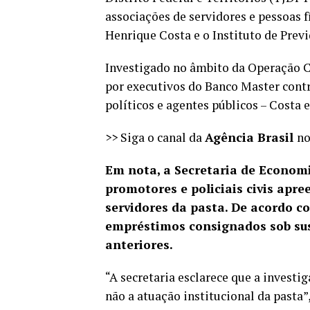
associações de servidores e pessoas f
Henrique Costa e o Instituto de Prev
Investigado no âmbito da Operação 
por executivos do Banco Master cont
políticos e agentes públicos – Costa 
>> Siga o canal da
Agência Brasil
n
Em nota, a Secretaria de Economi
promotores e policiais civis ap
servidores da pasta. De acordo c
empréstimos consignados sob su
anteriores.
“A secretaria esclarece que a investi
não a atuação institucional da pasta”,