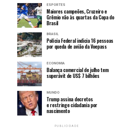
ESPORTES
Maiores campeões, Cruzeiro e
Grêmio vão às quartas da Copa do
Brasil
BRASIL
Polícia Federal indicia 16 pessoas
por queda de avião da Voepass
ECONOMIA
Balança comercial de julho tem
superávit de US$ 7 bilhões
MUNDO
Trump assina decretos
e restringe cidadania por
nascimento
PUBLICIDADE