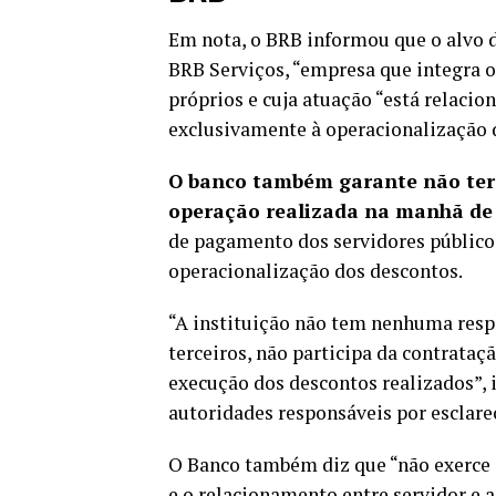
Em nota, o BRB informou que o alvo 
BRB Serviços, “empresa que integra 
próprios e cuja atuação “está relaci
exclusivamente à operacionalização 
O banco também garante não ter 
operação realizada na manhã de h
de pagamento dos servidores públicos 
operacionalização dos descontos.
“A instituição não tem nenhuma resp
terceiros, não participa da contrataç
execução dos descontos realizados”, 
autoridades responsáveis por esclarec
O Banco também diz que “não exerce i
e o relacionamento entre servidor e 