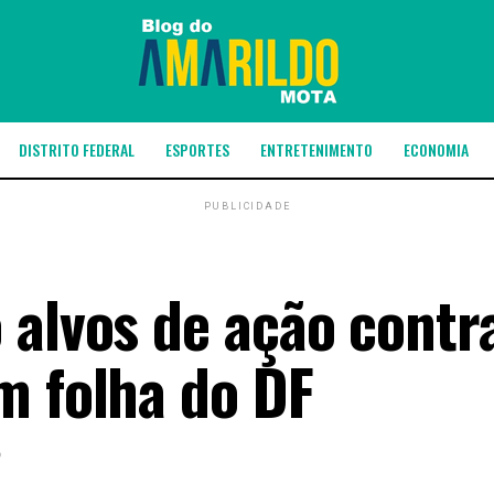
DISTRITO FEDERAL
ESPORTES
ENTRETENIMENTO
ECONOMIA
PUBLICIDADE
 alvos de ação contr
m folha do DF
6