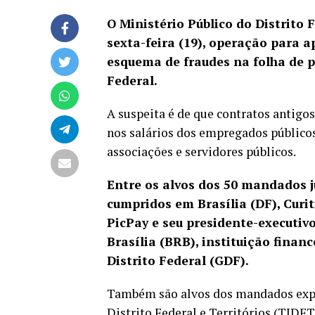
O Ministério Público do Distrito 
sexta-feira (19), operação para 
esquema de fraudes na folha de p
Federal.
A suspeita é de que contratos antigo
nos salários dos empregados públicos 
associações e servidores públicos.
Entre os alvos dos 50 mandados j
cumpridos em Brasília (DF), Curit
PicPay e seu presidente-executiv
Brasília (BRB), instituição finan
Distrito Federal (GDF).
Também são alvos dos mandados exped
Distrito Federal e Territórios (TJDFT