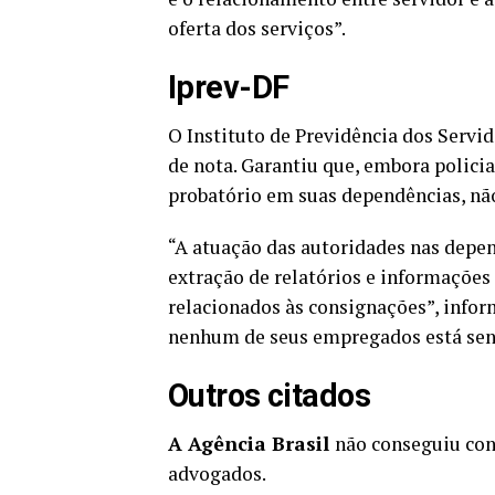
oferta dos serviços”.
Iprev-DF
O Instituto de Previdência dos Serv
de nota. Garantiu que, embora polici
probatório em suas dependências, não
“A atuação das autoridades nas depen
extração de relatórios e informaçõe
relacionados às consignações”, inform
nenhum de seus empregados está send
Outros citados
A Agência Brasil
não conseguiu co
advogados.