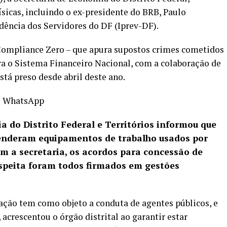
ísicas, incluindo o ex-presidente do BRB, Paulo
idência dos Servidores do DF (Iprev-DF).
Compliance Zero – que apura
supostos crimes
cometidos
ra o Sistema Financeiro Nacional, com a colaboração de
está
preso
desde abril deste ano.
o WhatsApp
a do Distrito Federal e Territórios informou que
reenderam equipamentos de trabalho usados por
om a secretaria, os acordos para concessão de
speita foram todos firmados em gestões
gação tem como objeto a conduta de agentes públicos, e
 acrescentou o órgão distrital ao garantir estar