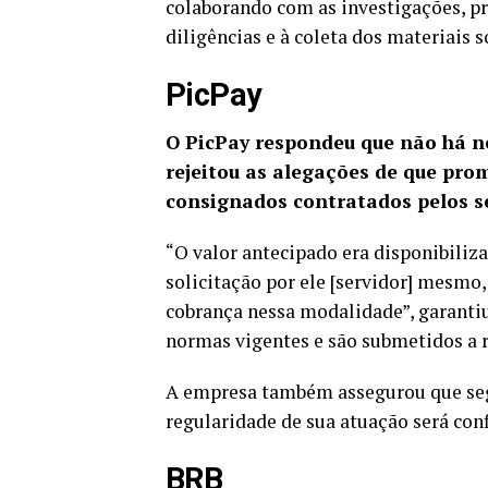
colaborando com as investigações, p
diligências e à coleta dos materiais 
PicPay
O PicPay respondeu que não há n
rejeitou as alegações de que pro
consignados contratados pelos se
“O valor antecipado era disponibiliza
solicitação por ele [servidor] mesmo
cobrança nessa modalidade”, garanti
normas vigentes e são submetidos a 
A empresa também assegurou que segu
regularidade de sua atuação será con
BRB