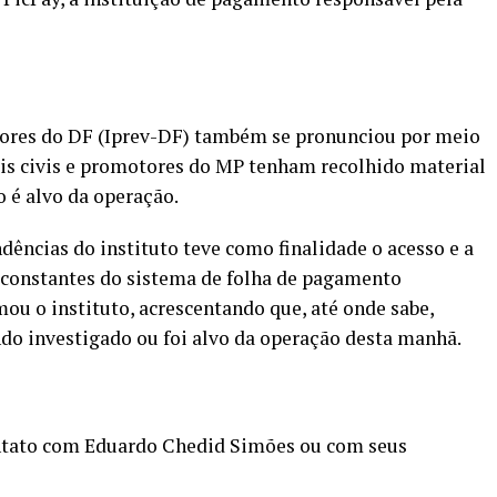
idores do DF (Iprev-DF) também se pronunciou por meio
ais civis e promotores do MP tenham recolhido material
 é alvo da operação.
dências do instituto teve como finalidade o acesso e a
s constantes do sistema de folha de pagamento
ou o instituto, acrescentando que, até onde sabe,
o investigado ou foi alvo da operação desta manhã.
ntato com Eduardo Chedid Simões ou com seus