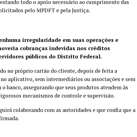
restando todo o apoio necessário ao cumprimento das
solicitados pelo MPDFT e pela Justiça.
enhuma irregularidade em suas operações e
moveria cobranças indevidas nos créditos
rvidores públicos do Distrito Federal.
do no próprio cartão do cliente, depois de feita a
, no aplicativo, sem intermediários ou associações e sem
u o banco, assegurando que seus produtos atendem às
rigorosos mecanismos de controle e supervisão.
irá colaborando com as autoridades e que confia que a
firmada.