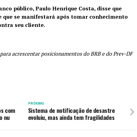
anco público, Paulo Henrique Costa, disse que
 e que se manifestará após tomar conhecimento
ntra seu cliente.
 para acrescentar posicionamentos do BRB e do Prev-DF
PRÓXIMO
os com
Sistema de notificação de desastre
o nu
evoluiu, mas ainda tem fragilidades