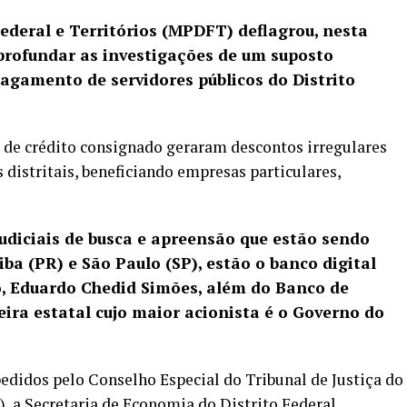
Federal e Territórios (MPDFT) deflagrou, nesta
aprofundar as investigações de um suposto
agamento de servidores públicos do Distrito
s de crédito consignado geraram descontos irregulares
distritais, beneficiando empresas particulares,
udiciais de busca e apreensão que estão sendo
iba (PR) e São Paulo (SP), estão o banco digital
o, Eduardo Chedid Simões, além do Banco de
ceira estatal cujo maior acionista é o Governo do
idos pelo Conselho Especial do Tribunal de Justiça do
), a Secretaria de Economia do Distrito Federal,