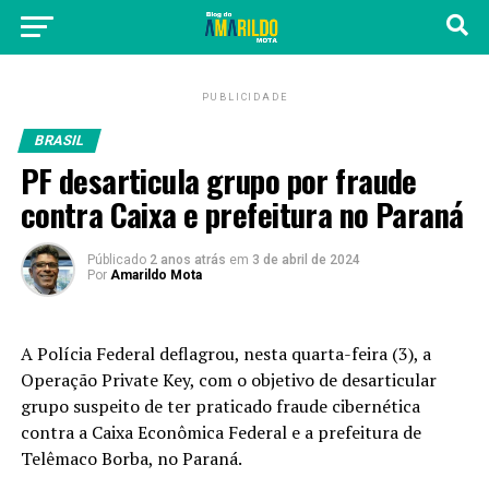
PUBLICIDADE
BRASIL
PF desarticula grupo por fraude
contra Caixa e prefeitura no Paraná
Públicado
2 anos atrás
em
3 de abril de 2024
Por
Amarildo Mota
A Polícia Federal deflagrou, nesta quarta-feira (3), a
Operação Private Key, com o objetivo de desarticular
grupo suspeito de ter praticado fraude cibernética
contra a Caixa Econômica Federal e a prefeitura de
Telêmaco Borba, no Paraná.