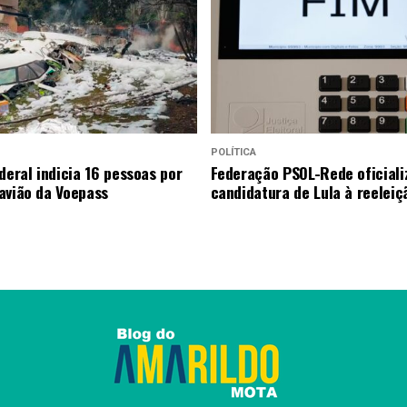
POLÍTICA
deral indicia 16 pessoas por
Federação PSOL-Rede oficiali
avião da Voepass
candidatura de Lula à reeleiç