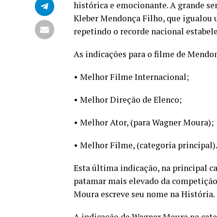
histórica e emocionante. A grande se
Kleber Mendonça Filho, que igualou u
repetindo o recorde nacional estabel
As indicações para o filme de Mendon
• Melhor Filme Internacional;
• Melhor Direção de Elenco;
• Melhor Ator, (para Wagner Moura);
• Melhor Filme, (categoria principal)
Esta última indicação, na principal c
patamar mais elevado da competição,
Moura escreve seu nome na História.
A indicação de Wagner Moura na categ