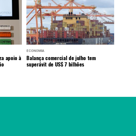
ECONOMIA
za apoio à
Balança comercial de julho tem
ão
superávit de US$ 7 bilhões