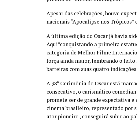
Apesar das celebrações, houve expec
nacionais “Apocalipse nos Trópicos” e 
A última edição do Oscar já havia si
Aqui”conquistando a primeira estatue
categoria de Melhor Filme Internacio
força ainda maior, lembrando o feito
barreiras com suas quatro indicações
A 98ª Cerimônia do Oscar está marcad
consecutivo, o carismático comedian
promete ser de grande expectativa e
cinema brasileiro, representado por s
ator pioneiro , conseguirá subir ao p