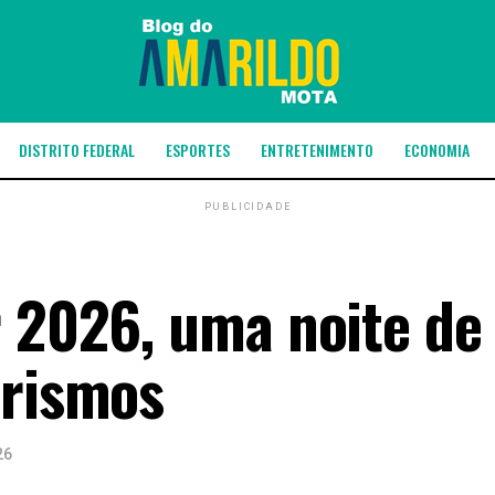
DISTRITO FEDERAL
ESPORTES
ENTRETENIMENTO
ECONOMIA
PUBLICIDADE
r 2026, uma noite de
irismos
26