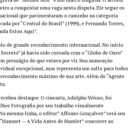
leiro a conquistar uma vaga nesta disputa. Ele segue os
 nacional que pavimentaram o caminho na categoria
ada por “Central do Brasil” (1999), e Fernanda Torres,
nda Estou Aqui”.
 de grande reconhecimento internacional. No início
Secreto” já havia sido coroada com o “Globo de Ouro”
m presságio do que estava por vir. Sua nomeação
vidual excepcional, mas representa um salto para todos
 o reconhecimento máximo de sua arte. Além do “Agente
ta.
recebeu destaque. O cineasta, Adolpho Veloso, foi
lhor Fotografia por seu trabalho visualmente
a mesma linha, o editor” Affonso Gonçalves” verá seu
“Hamnet — A Vida Antes de Hamlet” concorrer ao