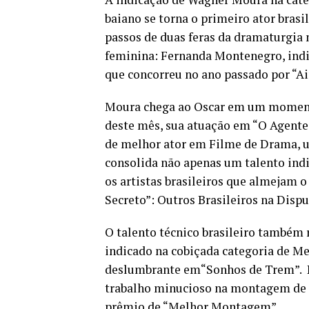
baiano se torna o primeiro ator brasi
passos de duas feras da dramaturgia
feminina: Fernanda Montenegro, indic
que concorreu no ano passado por “Ai
Moura chega ao Oscar em um momento
deste mês, sua atuação em “O Agente 
de melhor ator em Filme de Drama, u
consolida não apenas um talento indi
os artistas brasileiros que almejam
Secreto”: Outros Brasileiros na Dispu
O talento técnico brasileiro também 
indicado na cobiçada categoria de Me
deslumbrante em“Sonhos de Trem”. N
trabalho minucioso na montagem de 
prêmio de “Melhor Montagem”.