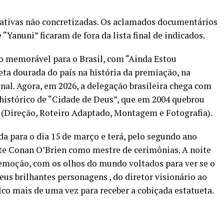
tativas não concretizadas. Os aclamados documentários
“Yanuni” ficaram de fora da lista final de indicados.
do memorável para o Brasil, com “Ainda Estou
ta dourada do país na história da premiação, na
nal. Agora, em 2026, a delegação brasileira chega com
 histórico de “Cidade de Deus”, que em 2004 quebrou
 (Direção, Roteiro Adaptado, Montagem e Fotografia).
a para o dia 15 de março e terá, pelo segundo ano
te Conan O’Brien como mestre de cerimônias. A noite
 emoção, com os olhos do mundo voltados para ver se o
eus brilhantes personagens , do diretor visionário ao
alco mais de uma vez para receber a cobiçada estatueta.