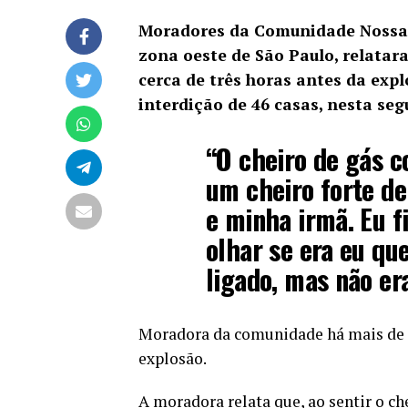
Moradores da Comunidade Nossa S
zona oeste de São Paulo, relatar
cerca de três horas antes da exp
interdição de 46 casas, nesta seg
“O cheiro de gás c
um cheiro forte de
e minha irmã. Eu f
olhar se era eu qu
ligado, mas não er
Moradora da comunidade há mais de 40 
explosão.
A moradora relata que, ao sentir o ch