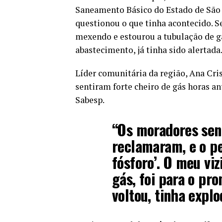
Saneamento Básico do Estado de São P
questionou o que tinha acontecido. Se
mexendo e estourou a tubulação de gá
abastecimento, já tinha sido alertada
Líder comunitária da região, Ana Cri
sentiram forte cheiro de gás horas an
Sabesp.
“Os moradores sen
reclamaram, e o pe
fósforo’. O meu vi
gás, foi para o pro
voltou, tinha explo