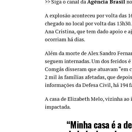
>> Siga o canal da
Agência Brasil
n
A
explosão
aconteceu por volta das 1
chegado no local por volta das 15h30.
Ana Cristina, que tem dado apoio e aj
ocorriam há dias.
Além da morte de Alex Sandro Fernand
seguem internadas. Um dos feridos é 
Comgás disseram que atuavam “em co
2 mil
às famílias afetadas, que depois
informações da Defesa Civil, há 194 f
A casa de Elizabeth Melo, vizinha ao 
impactada.
“Minha casa é a de