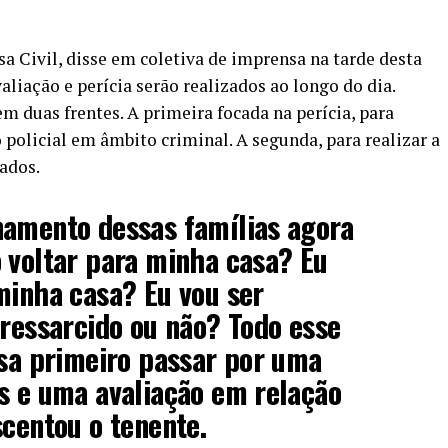
a Civil, disse em coletiva de imprensa na tarde desta
valiação e perícia serão realizados ao longo do dia.
em duas frentes. A primeira focada na perícia, para
o policial em âmbito criminal. A segunda, para realizar a
ados.
namento dessas famílias agora
 voltar para minha casa? Eu
minha casa? Eu vou ser
 ressarcido ou não? Todo esse
isa primeiro passar por uma
s e uma avaliação em relação
scentou o tenente.