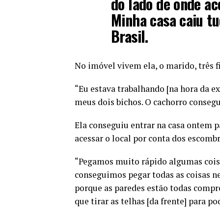
do lado de onde ac
Minha casa caiu tud
Brasil.
No imóvel vivem ela, o marido, três 
“Eu estava trabalhando [na hora da e
meus dois bichos. O cachorro consegu
Ela conseguiu entrar na casa ontem 
acessar o local por conta dos escombr
“Pegamos muito rápido algumas coisa
conseguimos pegar todas as coisas ne
porque as paredes estão todas comprom
que tirar as telhas [da frente] para po