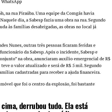
o WhatsApp
6h, na rua Piraúba. Uma equipe da Comgás havia
 Naquele dia, a Sabesp fazia uma obra na rua. Segundo
uda às famílias desabrigadas, as obras no local já
es Nunes, outras três pessoas ficaram feridas e
funcionário da Sabesp. Após o incidente, Sabesp e
njunto” na obra, anunciaram
auxílio emergencial de R$
 teve o valor atualizado e será de R$ 5 mil. Segundo
amílias cadastradas para receber a ajuda financeira.
imóvel que foi o centro da explosão, foi bastante
 cima, derrubou tudo. Ela está