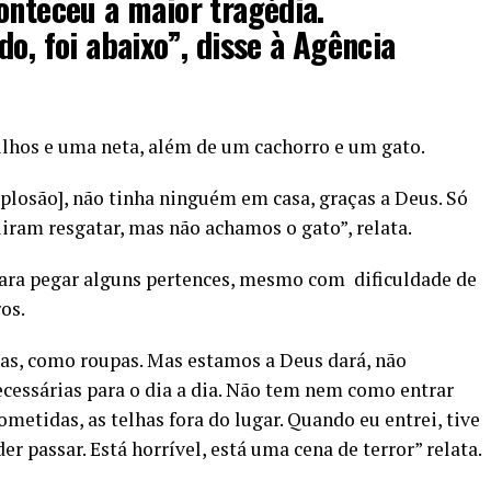
onteceu a maior tragédia.
o, foi abaixo”, disse à Agência
filhos e uma neta, além de um cachorro e um gato.
xplosão], não tinha ninguém em casa, graças a Deus. Só
iram resgatar, mas não achamos o gato”, relata.
para pegar alguns pertences, mesmo com dificuldade de
os.
s, como roupas. Mas estamos a Deus dará, não
cessárias para o dia a dia. Não tem nem como entrar
etidas, as telhas fora do lugar. Quando eu entrei, tive
der passar. Está horrível, está uma cena de terror” relata.