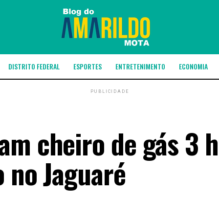
DISTRITO FEDERAL
ESPORTES
ENTRETENIMENTO
ECONOMIA
PUBLICIDADE
am cheiro de gás 3 
o no Jaguaré