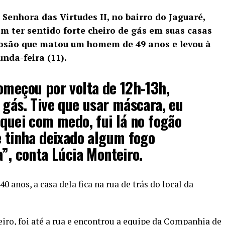
enhora das Virtudes II, no bairro do Jaguaré,
am ter sentido forte cheiro de gás em suas casas
losão que
matou um homem de 49 anos
e levou à
unda-feira (11).
omeçou por volta de 12h-13h,
 gás. Tive que usar máscara, eu
iquei com medo, fui lá no fogão
e tinha deixado algum fogo
a”, conta Lúcia Monteiro.
anos, a casa dela fica na rua de trás do local da
eiro, foi até a rua e encontrou a equipe da Companhia de