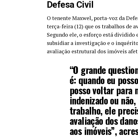
Defesa Civil
O tenente Maxwel, porta-voz da Defes
terça-feira (12) que os trabalhos de a
Segundo ele, o esforço está dividido 
subsidiar a investigação e o inquérit
avaliação estrutural dos imóveis afet
“O grande questio
é: quando eu posso
posso voltar para 
indenizado ou não,
trabalho, ele prec
avaliação dos dano
aos imóveis”, acre