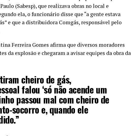
aulo (Sabesp), que realizava obras no local e
gundo ela, o funcionário disse que “a gente estava
s” e que a distribuidora Comgás, responsável pelo
.
stina Ferreira Gomes afirma que diversos moradores
tes da explosão e chegaram a avisar equipes da obra da
tiram cheiro de gás,
ssoal falou ‘só não acende um
zinho passou mal com cheiro de
nto-socorro e, quando ele
dido.”