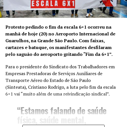
Protesto pedindo o fim da escala 6×1 ocorreu na
manhã de hoje (20) no Aeroporto Internacional de
Guarulhos, na Grande São Paulo. Com faixas,
cartazes e batuque, os manifestantes desfilaram
pelo saguão do aeroporto gritando “Fim da 6×1”.
Para o presidente do Sindicato dos Trabalhadores em
Empresas Prestadoras de Serviços Auxiliares de
Transporte Aéreo do Estado de São Paulo
(Sinteata), Cristiano Rodrigo, a luta pelo fim da escala
6×1 vai “muito além de uma reivindicação sindical”.
“Estamos falando de saúde
física, saúde mental,