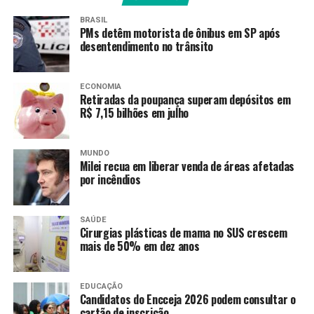
BRASIL
PMs detêm motorista de ônibus em SP após
desentendimento no trânsito
ECONOMIA
Retiradas da poupança superam depósitos em
R$ 7,15 bilhões em julho
MUNDO
Milei recua em liberar venda de áreas afetadas
por incêndios
SAÚDE
Cirurgias plásticas de mama no SUS crescem
mais de 50% em dez anos
EDUCAÇÃO
Candidatos do Encceja 2026 podem consultar o
cartão de inscrição