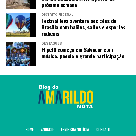
próxima semana
DISTRITO FEDERAL
Festival leva aventura aos céus de
Brasília com balões, saltos e esportes
radicais
DESTAQUES
Flipelô começa em Salvador com
música, poesia e grande participação
HOME
ANUNCIE
ENVIE SUA NOTÍCIA
CONTATO