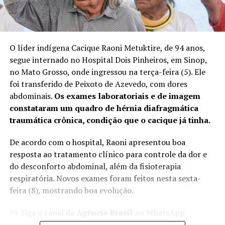
O líder indígena Cacique Raoni Metuktire, de 94 anos,
segue internado no Hospital Dois Pinheiros, em Sinop,
no Mato Grosso, onde ingressou na terça-feira (5). Ele
foi transferido de Peixoto de Azevedo, com dores
abdominais.
Os exames laboratoriais e de imagem
constataram um quadro de hérnia diafragmática
traumática crônica, condição que o cacique já tinha.
De acordo com o hospital, Raoni apresentou boa
resposta ao tratamento clínico para controle da dor e
do desconforto abdominal, além da fisioterapia
respiratória. Novos exames foram feitos nesta sexta-
feira (8), mostrando boa evolução.
>> Siga o canal da
Agência Brasil
no WhatsApp