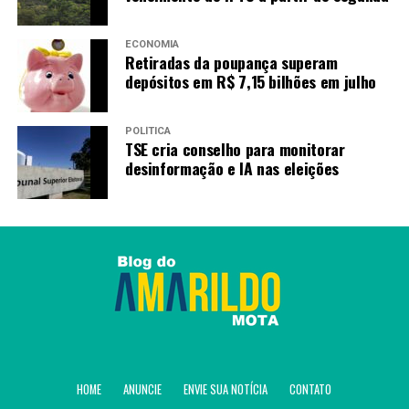
ECONOMIA
Retiradas da poupança superam
depósitos em R$ 7,15 bilhões em julho
POLÍTICA
TSE cria conselho para monitorar
desinformação e IA nas eleições
HOME
ANUNCIE
ENVIE SUA NOTÍCIA
CONTATO