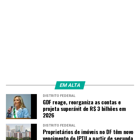
EM ALTA
DISTRITO FEDERAL
GDF reage, reorganiza as contas e
projeta superávit de R$ 3 bilhões em
2026
DISTRITO FEDERAL
Proprietários de imóveis no DF têm novo
vencimento do IPTU a partir de segunda