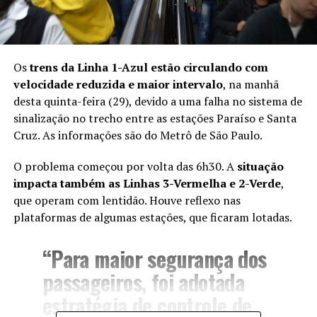
Os
trens da Linha 1-Azul estão circulando com
velocidade reduzida e maior intervalo
, na manhã
desta quinta-feira (29), devido a uma falha no sistema de
sinalização no trecho entre as estações Paraíso e Santa
Cruz. As informações são do Metrô de São Paulo.
O problema começou por volta das 6h30. A
situação
impacta também as Linhas 3-Vermelha e 2-Verde
,
que operam com lentidão. Houve reflexo nas
plataformas de algumas estações, que ficaram lotadas.
“Para maior segurança dos
passageiros, foi adotada
estratégia de controle de