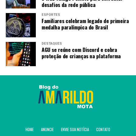
desafios da rede pública
ESPORTES
Familiares celebram legado de primeira
medalha paralímpica do Brasil
DESTAQUES
AGU se reúne com Discord e cobra
proteção de crianças na plataforma
HOME
ANUNCIE
ENVIE SUA NOTÍCIA
CONTATO