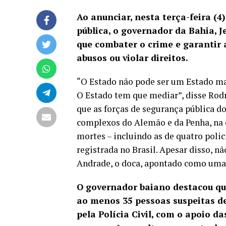
Ao anunciar, nesta terça-feira (
pública, o governador da Bahia, 
que combater o crime e garantir
abusos ou violar direitos.
“O Estado não pode ser um Estado mat
O Estado tem que mediar”, disse Rod
que as forças de segurança pública do
complexos do Alemão e da Penha, na 
mortes – incluindo as de quatro polici
registrada no Brasil. Apesar disso, n
Andrade, o doca, apontado como uma
O governador baiano destacou qu
ao menos
35 pessoas suspeitas 
pela Polícia Civil, com o apoio da