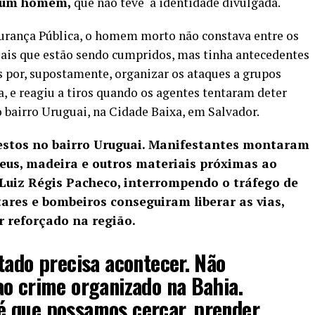
e um homem,
que não teve a identidade divulgada.
gurança Pública, o homem morto não constava entre os
iais que estão sendo cumpridos, mas tinha antecedentes
s por, supostamente, organizar os ataques a grupos
 e reagiu a tiros quando os agentes tentaram deter
o bairro Uruguai, na Cidade Baixa, em Salvador.
tos no bairro Uruguai.
Manifestantes montaram
eus, madeira e outros materiais próximas ao
Luiz Régis Pacheco, interrompendo o tráfego de
itares e bombeiros conseguiram liberar as vias,
 reforçado na região.
tado precisa acontecer. Não
o crime organizado na Bahia.
 que possamos cercar, prender