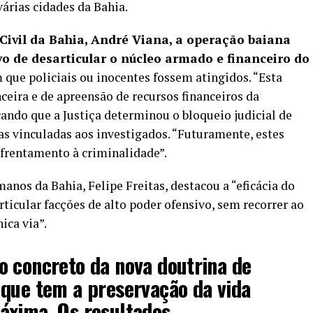
rias cidades da Bahia.
 Civil da Bahia, André Viana, a operação baiana
ivo de desarticular o núcleo armado e financeiro do
 que policiais ou inocentes fossem atingidos. “Esta
ceira e de apreensão de recursos financeiros da
ando que a Justiça determinou o bloqueio judicial de
as vinculadas aos investigados. “Futuramente, estes
nfrentamento à criminalidade”.
manos da Bahia, Felipe Freitas, destacou a “eficácia do
rticular facções de alto poder ofensivo, sem recorrer ao
ica via”.
o concreto da nova doutrina de
 que tem a preservação da vida
áxima. Os resultados