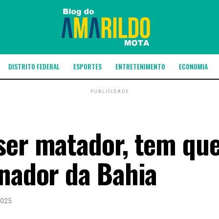
DISTRITO FEDERAL
ESPORTES
ENTRETENIMENTO
ECONOMIA
PUBLICIDADE
ser matador, tem qu
rnador da Bahia
2025