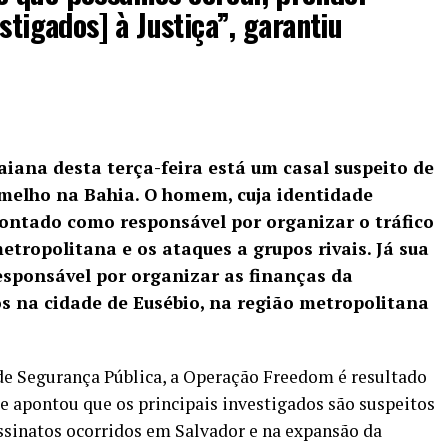
stigados] à Justiça”, garantiu
aiana desta terça-feira está um casal suspeito de
melho na Bahia.
O homem, cuja identidade
ontado como responsável por organizar o tráfico
tropolitana e os ataques a grupos rivais. Já sua
ponsável por organizar as finanças da
s na cidade de Eusébio, na região metropolitana
de Segurança Pública, a Operação Freedom é resultado
 apontou que os principais investigados são suspeitos
ssinatos ocorridos em Salvador e na expansão da