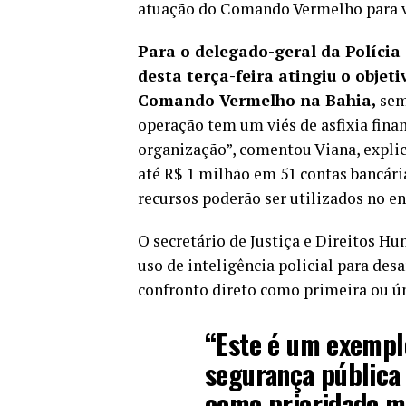
atuação do Comando Vermelho para vá
Para o delegado-geral da Polícia
desta terça-feira atingiu o objet
Comando Vermelho na Bahia,
sem
operação tem um viés de asfixia finan
organização”, comentou Viana, explic
até R$ 1 milhão em 51 contas bancári
recursos poderão ser utilizados no e
O secretário de Justiça e Direitos Hu
uso de inteligência policial para desa
confronto direto como primeira ou ún
“Este é um exempl
segurança pública
como prioridade m