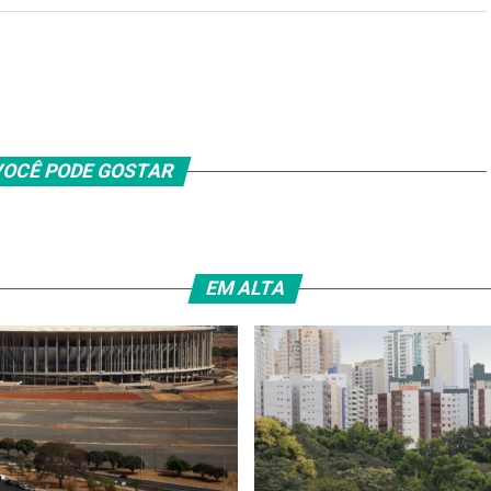
OCÊ PODE GOSTAR
EM ALTA