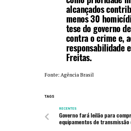
alcançados contrib
menos 30 homicídi
tese do governo de
contra o crime e,
responsabilidade e 
Freitas.
Fonte:
Agência Brasil
TAGS
RECENTES
Governo fará leilão para comp
equipamentos de transmissão 