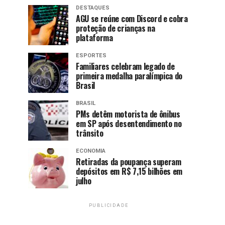
DESTAQUES
AGU se reúne com Discord e cobra
proteção de crianças na
plataforma
ESPORTES
Familiares celebram legado de
primeira medalha paralímpica do
Brasil
BRASIL
PMs detêm motorista de ônibus
em SP após desentendimento no
trânsito
ECONOMIA
Retiradas da poupança superam
depósitos em R$ 7,15 bilhões em
julho
PUBLICIDADE