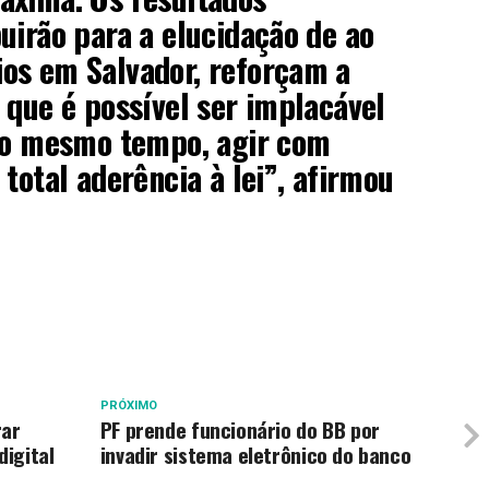
uirão para a elucidação de ao
os em Salvador, reforçam a
 que é possível ser implacável
 ao mesmo tempo, agir com
total aderência à lei”, afirmou
PRÓXIMO
rar
PF prende funcionário do BB por
digital
invadir sistema eletrônico do banco