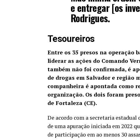
e entregar [os inve
Rodrigues.
Tesoureiros
Entre os 35 presos na operação b
liderar as ações do Comando Ver
também não foi confirmada, é ap
de drogas em Salvador e região me
companheira é apontada como res
organização. Os dois foram preso
de Fortaleza (CE).
De acordo com a secretaria estadual 
de uma apuração iniciada em 2022 que
de participação em ao menos 30 assa