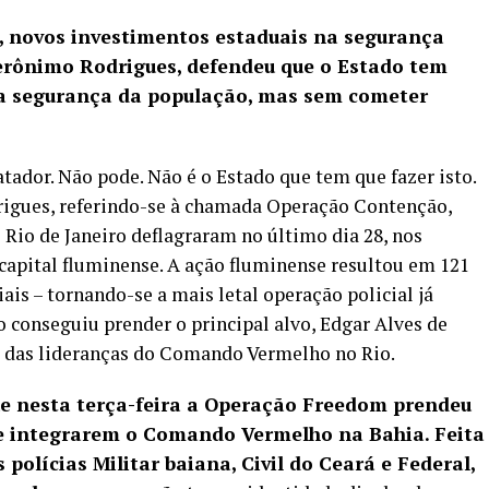
4), novos investimentos estaduais na segurança
Jerônimo Rodrigues, defendeu que o Estado tem
 a segurança da população, mas sem cometer
ador. Não pode. Não é o Estado que tem que fazer isto.
rigues, referindo-se à chamada
Operação Contenção
,
 Rio de Janeiro deflagraram no último dia 28, nos
capital fluminense. A ação fluminense resultou em 121
ais – tornando-se a mais letal operação policial já
ão conseguiu prender o principal alvo, Edgar Alves de
 das lideranças do Comando Vermelho no Rio.
e nesta terça-feira a Operação Freedom prendeu
de integrarem o Comando Vermelho
na Bahia. Feita
s polícias Militar baiana, Civil do Ceará e Federal,