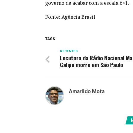
governo de acabar com a escala 6×1.
Fonte:
Agência Brasil
TAGS
RECENTES
Locutora da Rádio Nacional M
Calipo morre em São Paulo
Amarildo Mota
V