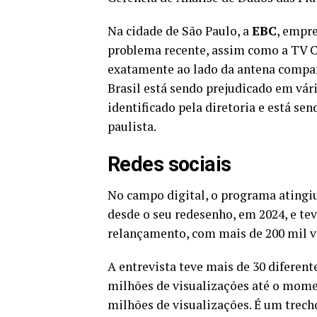
Na cidade de São Paulo, a
EBC
, empr
problema recente, assim como a TV C
exatamente ao lado da antena compar
Brasil está sendo prejudicado em vári
identificado pela diretoria e está se
paulista.
Redes sociais
No campo digital, o programa atingi
desde o seu redesenho, em 2024, e tev
relançamento, com mais de 200 mil v
A entrevista teve mais de 30 diferent
milhões de visualizações até o mome
milhões de visualizações. É um trec