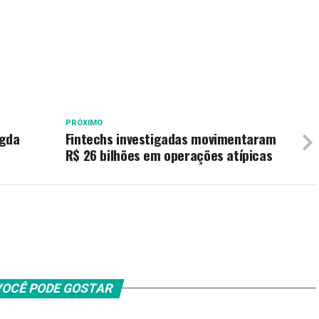
PRÓXIMO
agda
Fintechs investigadas movimentaram
R$ 26 bilhões em operações atípicas
OCÊ PODE GOSTAR