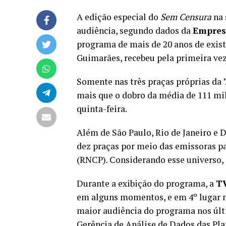
A edição especial do
Sem Censura
na 
audiência, segundo dados da
Empres
programa de mais de 20 anos de exis
Guimarães, recebeu pela primeira vez 
Somente nas três praças próprias da
mais que o dobro da média de 111 mi
quinta-feira.
Além de São Paulo, Rio de Janeiro e D
dez praças por meio das emissoras p
(RNCP). Considerando esse universo, 
Durante a exibição do programa, a
TV
em alguns momentos, e em 4º lugar no 
maior audiência do programa nos últ
Gerência de Análise de Dados das Pl