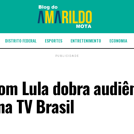
DISTRITO FEDERAL
ESPORTES
ENTRETENIMENTO
ECONOMIA
PUBLICIDADE
com Lula dobra audiê
a TV Brasil