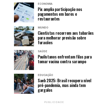
ECONOMIA
Pix amplia participação nos
pagamentos em bares e
restaurantes
MUNDO
Cientistas recorrem aos tubarões
para melhorar previsão sobre
furacões
SAÚDE
Paulistanos enfrentam filas para
tomar vacina contra sarampo
EDUCAÇÃO
Saeb 2025: Brasil recupera nível
pré-pandemia, mas ainda tem
gargalos
PUBLICIDADE