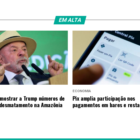
EM ALTA
ECONOMIA
 mostrar a Trump números de
Pix amplia participação nos
 desmatamento na Amazônia
pagamentos em bares e resta