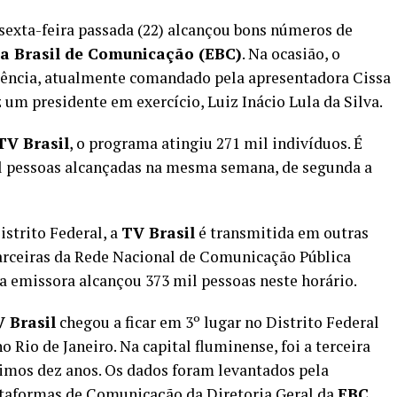
sexta-feira passada (22) alcançou bons números de
a Brasil de Comunicação (EBC)
. Na ocasião, o
tência, atualmente comandado pela apresentadora Cissa
um presidente em exercício, Luiz Inácio Lula da Silva.
TV Brasil
, o programa atingiu 271 mil indivíduos. É
l pessoas alcançadas na mesma semana, de segunda a
istrito Federal, a
TV Brasil
é transmitida em outras
arceiras da Rede Nacional de Comunicação Pública
a emissora alcançou 373 mil pessoas neste horário.
 Brasil
chegou a ficar em 3º lugar no Distrito Federal
Rio de Janeiro. Na capital fluminense, foi a terceira
imos dez anos. Os dados foram levantados pela
ataformas de Comunicação da Diretoria Geral da
EBC
.