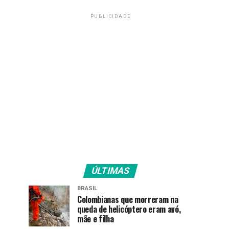
PUBLICIDADE
ÚLTIMAS
BRASIL
Colombianas que morreram na
queda de helicóptero eram avó,
mãe e filha