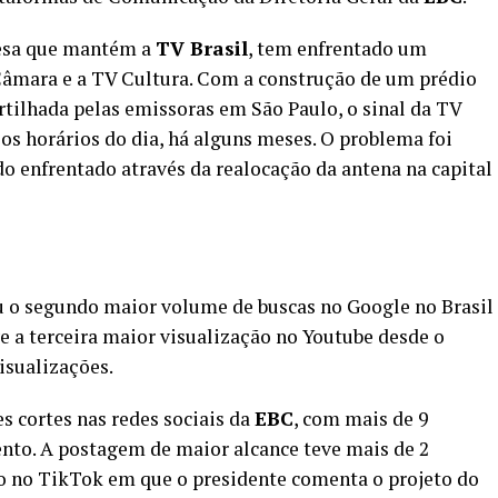
esa que mantém a
TV Brasil
, tem enfrentado um
âmara e a TV Cultura. Com a construção de um prédio
tilhada pelas emissoras em São Paulo, o sinal da TV
os horários do dia, há alguns meses. O problema foi
ndo enfrentado através da realocação da antena na capital
u o segundo maior volume de buscas no Google no Brasil
e a terceira maior visualização no Youtube desde o
isualizações.
es cortes nas redes sociais da
EBC
, com mais de 9
nto. A postagem de maior alcance teve mais de 2
ho no TikTok em que o presidente comenta o projeto do